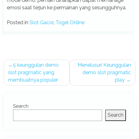
mode demo, pemain diharapkan dapat memanage
emosi saat terjun ke permainan yang sesungguhnya.
Posted in
Slot Gacor
,
Togel Online
Post
5 keunggulan demo
Menelusuri Keunggulan
navigation
slot pragmatic yang
demo slot pragmatic
membuatnya populer
play
Search
Search