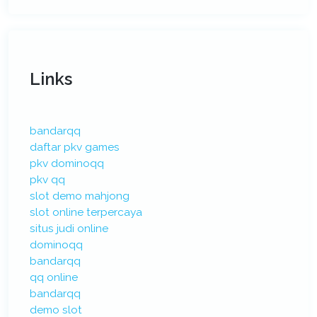
Links
bandarqq
daftar pkv games
pkv dominoqq
pkv qq
slot demo mahjong
slot online terpercaya
situs judi online
dominoqq
bandarqq
qq online
bandarqq
demo slot