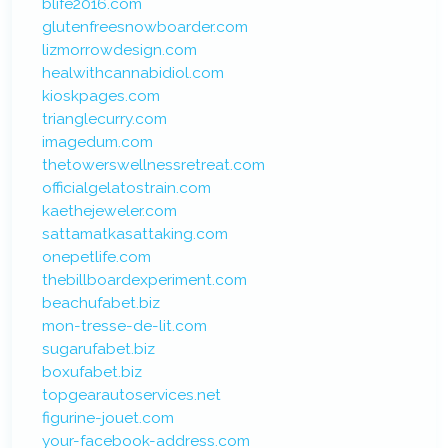
blife2016.com
glutenfreesnowboarder.com
lizmorrowdesign.com
healwithcannabidiol.com
kioskpages.com
trianglecurry.com
imagedum.com
thetowerswellnessretreat.com
officialgelatostrain.com
kaethejeweler.com
sattamatkasattaking.com
onepetlife.com
thebillboardexperiment.com
beachufabet.biz
mon-tresse-de-lit.com
sugarufabet.biz
boxufabet.biz
topgearautoservices.net
figurine-jouet.com
your-facebook-address.com