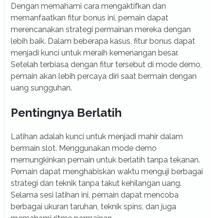
Dengan memahami cara mengaktifkan dan
memanfaatkan fitur bonus ini, pemain dapat
merencanakan strategi permainan mereka dengan
lebih baik. Dalam beberapa kasus, fitur bonus dapat
menjadi kunci untuk meraih kemenangan besar.
Setelah terbiasa dengan fitur tersebut di mode demo,
pemain akan lebih percaya diri saat bermain dengan
uang sungguhan.
Pentingnya Berlatih
Latihan adalah kunci untuk menjadi mahir dalam
bermain slot. Menggunakan mode demo
memungkinkan pemain untuk berlatih tanpa tekanan.
Pemain dapat menghabiskan waktu menguji berbagai
strategi dan teknik tanpa takut kehilangan uang.
Selama sesi latihan ini, pemain dapat mencoba
berbagai ukuran taruhan, teknik spins, dan juga