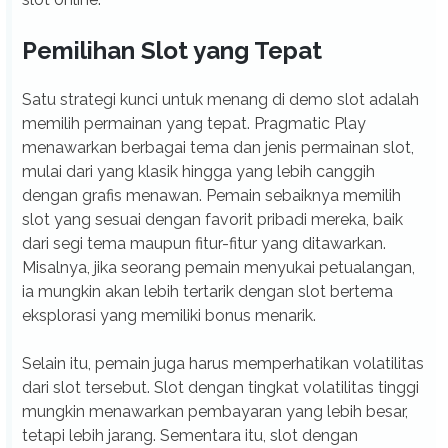
Pemilihan Slot yang Tepat
Satu strategi kunci untuk menang di demo slot adalah
memilih permainan yang tepat. Pragmatic Play
menawarkan berbagai tema dan jenis permainan slot,
mulai dari yang klasik hingga yang lebih canggih
dengan grafis menawan. Pemain sebaiknya memilih
slot yang sesuai dengan favorit pribadi mereka, baik
dari segi tema maupun fitur-fitur yang ditawarkan.
Misalnya, jika seorang pemain menyukai petualangan,
ia mungkin akan lebih tertarik dengan slot bertema
eksplorasi yang memiliki bonus menarik.
Selain itu, pemain juga harus memperhatikan volatilitas
dari slot tersebut. Slot dengan tingkat volatilitas tinggi
mungkin menawarkan pembayaran yang lebih besar,
tetapi lebih jarang. Sementara itu, slot dengan