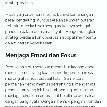
strategi mereka.
Misalnya, jika pemain melihat bahwa kemenangan
besar cenderung muncul setelah sejumlah putaran
tertentu, mereka bisa menggunakannya sebagai
panduan dalam permainan nyata. Mengembangkan
strategi berdasarkan observasi ini dapat membantu
dalam meraih keberhasilan.
Menjaga Emosi dan Fokus
Permainan slot, meskipun menghibur, kadang dapat
memicu emosi yang kuat, seperti kegembiraan saat
menang atau frustrasi saat kalah. Sementara
permainan demo memungkinkan untuk mengambil
pendekatan yang lebih santai, penting untuk tetap
menjaga fokus dan emosi saat beralih ke permainan
dengan uang nyata. Dengan memiliki pengalaman dari