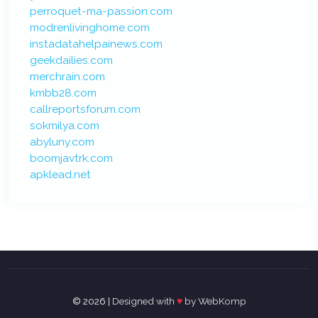
perroquet-ma-passion.com
modrenlivinghome.com
instadatahelpainews.com
geekdailies.com
merchrain.com
kmbb28.com
callreportsforum.com
sokmilya.com
abyluny.com
boomjavtrk.com
apklead.net
© 2026
|
Designed with
♥
by WebKomp