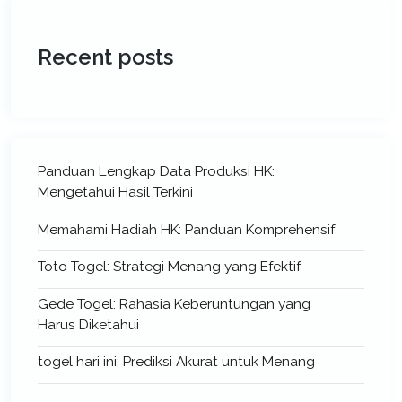
Recent posts
Panduan Lengkap Data Produksi HK:
Mengetahui Hasil Terkini
Memahami Hadiah HK: Panduan Komprehensif
Toto Togel: Strategi Menang yang Efektif
Gede Togel: Rahasia Keberuntungan yang
Harus Diketahui
togel hari ini: Prediksi Akurat untuk Menang