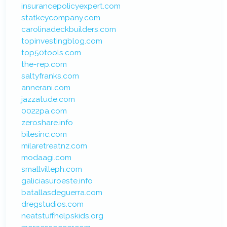
insurancepolicyexpert.com
statkeycompany.com
carolinadeckbuilders.com
topinvestingblog.com
top50tools.com
the-rep.com
saltyfranks.com
annerani.com
jazzatude.com
0022pa.com
zeroshare.info
bilesinc.com
milaretreatnz.com
modaagi.com
smallvilleph.com
galiciasuroeste.info
batallasdeguerra.com
dregstudios.com
neatstuffhelpskids.org