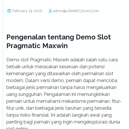
February 19, 2026
admin@ufabett732um3.com
Pengenalan tentang Demo Slot
Pragmatic Maxwin
Demo slot Pragmatic Maxwin adalah salah satu cara
terbaik untuk merasakan keseruan dan potensi
kemenangan yang ditawarkan oleh permainan slot
modern. Dalam versi demo, pemain dapat mencoba
berbagai jenis permainan tanpa harus mengeluarkan
uang sungguhan. Pengalaman ini memungkinkan
pemain untuk memahami mekanisme permainan, fitur-
fitur unik, dan berbagai jenis taruhan yang tersedia
tanpa risiko finansial. Ini adalah langkah awal yang
penting bagi pemain yang ingin mengeksplorasi dunia
slot online.