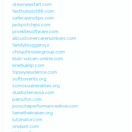
drawneastart.com
fasthokislot88.com
safecasinotips.com
jackpotchips.com
proelitesoftware.com
allcustomercarenumbers.com
familyblogger.xyz
chrisjohnslawgroup.com
klub-vulcan-online.com
breitkamp.com
tripleyresidence.com
softtorrents.org
somosvulnerables.org
duatloterrassa.com
pamufon.com
porscheperformancedrive.com
tamethekraken.org
lutzinator.com
ondasrl.com