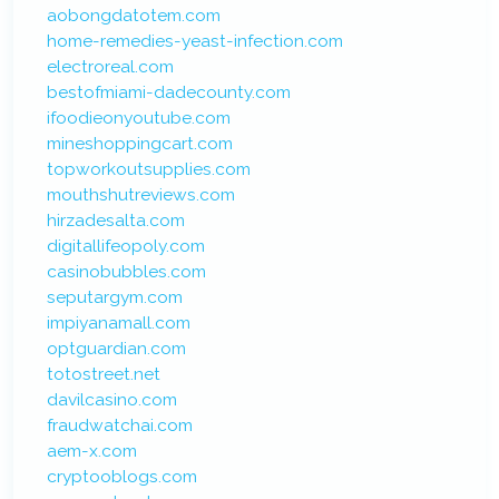
aobongdatotem.com
home-remedies-yeast-infection.com
electroreal.com
bestofmiami-dadecounty.com
ifoodieonyoutube.com
mineshoppingcart.com
topworkoutsupplies.com
mouthshutreviews.com
hirzadesalta.com
digitallifeopoly.com
casinobubbles.com
seputargym.com
impiyanamall.com
optguardian.com
totostreet.net
davilcasino.com
fraudwatchai.com
aem-x.com
cryptooblogs.com