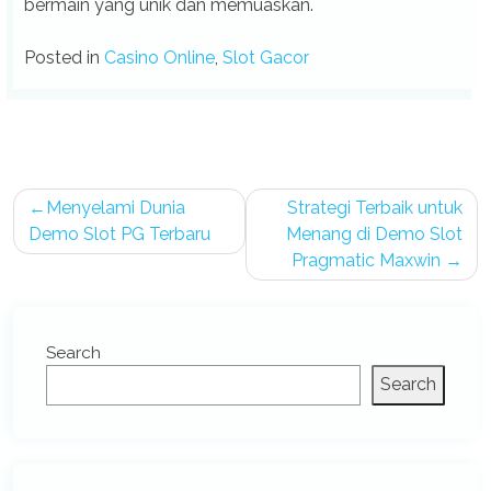
bermain yang unik dan memuaskan.
Posted in
Casino Online
,
Slot Gacor
Post
Menyelami Dunia
Strategi Terbaik untuk
navigation
Demo Slot PG Terbaru
Menang di Demo Slot
Pragmatic Maxwin
Search
Search