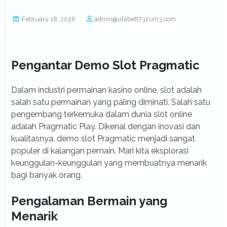
February 18, 2026
admin@ufabett732um3.com
Pengantar Demo Slot Pragmatic
Dalam industri permainan kasino online, slot adalah
salah satu permainan yang paling diminati. Salah satu
pengembang terkemuka dalam dunia slot online
adalah Pragmatic Play. Dikenal dengan inovasi dan
kualitasnya, demo slot Pragmatic menjadi sangat
populer di kalangan pemain. Mari kita eksplorasi
keunggulan-keunggulan yang membuatnya menarik
bagi banyak orang.
Pengalaman Bermain yang
Menarik