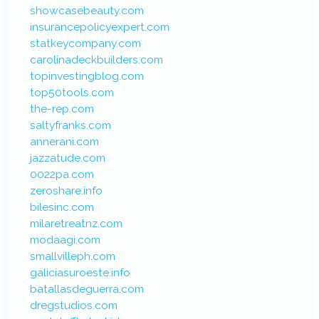
showcasebeauty.com
insurancepolicyexpert.com
statkeycompany.com
carolinadeckbuilders.com
topinvestingblog.com
top50tools.com
the-rep.com
saltyfranks.com
annerani.com
jazzatude.com
0022pa.com
zeroshare.info
bilesinc.com
milaretreatnz.com
modaagi.com
smallvilleph.com
galiciasuroeste.info
batallasdeguerra.com
dregstudios.com