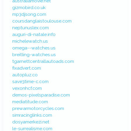
australiamovie.net
gizmobird.co.uk
mp3djsong.com
coursdanglaistoulouse.com
neptunuslex.com
auguri-di-natale.info
michelewatch.us
omega--watches.us
breitling-watches.us
tgarnettcentrallautoads.com
fixadvert.com
autopluz.co
save3time-c.com
vexonhcf.com
demos-pixelsparadise.com
mediatitude.com
prewarmotorcycles.com
simracinglinks.com
dosyamerkezi.net
le-surrealisme.com