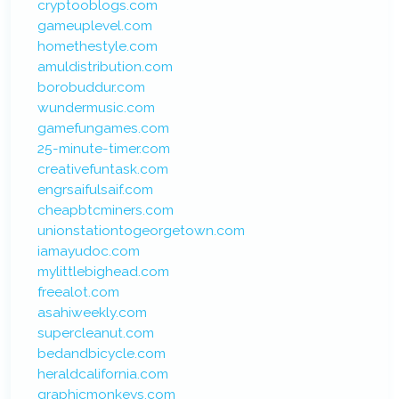
cryptooblogs.com
gameuplevel.com
homethestyle.com
amuldistribution.com
borobuddur.com
wundermusic.com
gamefungames.com
25-minute-timer.com
creativefuntask.com
engrsaifulsaif.com
cheapbtcminers.com
unionstationtogeorgetown.com
iamayudoc.com
mylittlebighead.com
freealot.com
asahiweekly.com
supercleanut.com
bedandbicycle.com
heraldcalifornia.com
graphicmonkeys.com