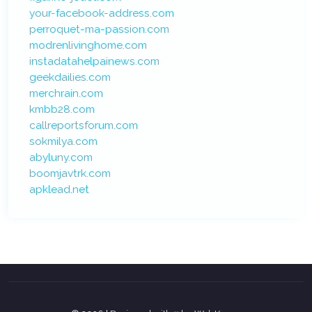
your-facebook-address.com
perroquet-ma-passion.com
modrenlivinghome.com
instadatahelpainews.com
geekdailies.com
merchrain.com
kmbb28.com
callreportsforum.com
sokmilya.com
abyluny.com
boomjavtrk.com
apklead.net