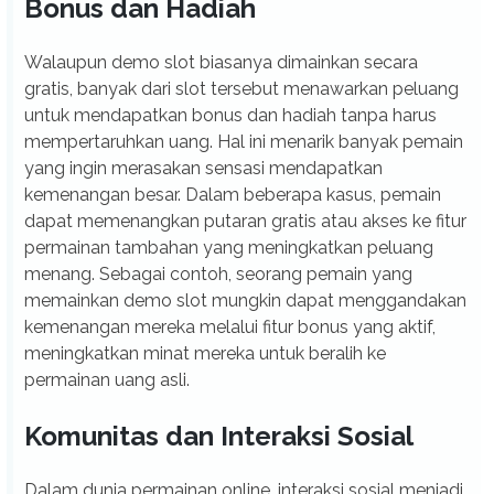
Bonus dan Hadiah
Walaupun demo slot biasanya dimainkan secara
gratis, banyak dari slot tersebut menawarkan peluang
untuk mendapatkan bonus dan hadiah tanpa harus
mempertaruhkan uang. Hal ini menarik banyak pemain
yang ingin merasakan sensasi mendapatkan
kemenangan besar. Dalam beberapa kasus, pemain
dapat memenangkan putaran gratis atau akses ke fitur
permainan tambahan yang meningkatkan peluang
menang. Sebagai contoh, seorang pemain yang
memainkan demo slot mungkin dapat menggandakan
kemenangan mereka melalui fitur bonus yang aktif,
meningkatkan minat mereka untuk beralih ke
permainan uang asli.
Komunitas dan Interaksi Sosial
Dalam dunia permainan online, interaksi sosial menjadi