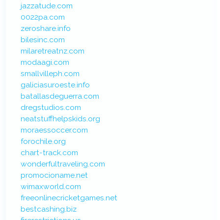
jazzatude.com
0022pa.com
zeroshare.info
bilesinc.com
milaretreatnz.com
modaagi.com
smallvilleph.com
galiciasuroeste.info
batallasdeguerra.com
dregstudios.com
neatstuffhelpskids.org
moraessoccer.com
forochile.org
chart-track.com
wonderfultraveling.com
promocioname.net
wimaxworld.com
freeonlinecricketgames.net
bestcashing.biz