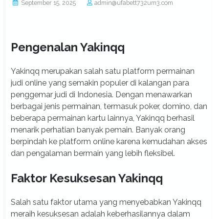
September 15, 2025
admin@ufabett732um3.com
Pengenalan Yakinqq
Yakinqq merupakan salah satu platform permainan
judi online yang semakin populer di kalangan para
penggemar judi di Indonesia. Dengan menawarkan
berbagai jenis permainan, termasuk poker, domino, dan
beberapa permainan kartu lainnya, Yakinqq berhasil
menarik perhatian banyak pemain. Banyak orang
berpindah ke platform online karena kemudahan akses
dan pengalaman bermain yang lebih fleksibel.
Faktor Kesuksesan Yakinqq
Salah satu faktor utama yang menyebabkan Yakinqq
meraih kesuksesan adalah keberhasilannya dalam