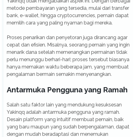
Yakinqq tidak mengabaikan aspek ini. Dengan berbagai
metode pembayaran yang tersedia, mulai dari transfer
bank, e-wallet, hingga cryptocurrencies, pemain dapat
memilih cara yang paling nyaman bagi mereka.
Proses penarikan dan penyetoran juga dirancang agar
cepat dan efisien. Misalnya, seorang pemain yang ingin
menarik dana setelah memenangkan permainan tidak
perlu menunggu berhari-hari; proses tersebut biasanya
hanya memakan waktu beberapa jam, yang membuat
pengalaman bermain semakin menyenangkan.
Antarmuka Pengguna yang Ramah
Salah satu faktor lain yang mendukung kesuksesan
Yakinqq adalah antarmuka pengguna yang ramah.
Desain platform yang intuitif membuat pemain, baik
yang baru maupun yang sudah berpengalaman, dapat
dengan mudah beradaptasi dan menemukan