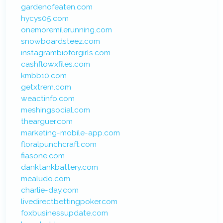
gardenofeaten.com
hycys05.com
onemoremilerunning.com
snowboardsteez.com
instagrambioforgirls.com
cashflowxfiles.com
kmbb10.com
getxtrem.com
weactinfo.com
meshingsocial.com
thearguer.com
marketing-mobile-app.com
floralpunchcraft.com
fiasone.com
danktankbattery.com
mealudo.com
charlie-day.com
livedirectbettingpoker.com
foxbusinessupdate.com