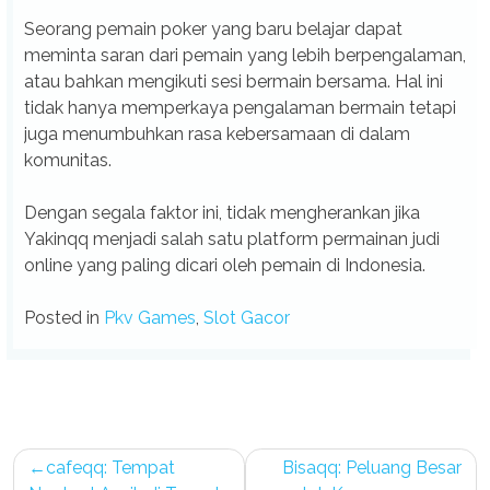
Seorang pemain poker yang baru belajar dapat
meminta saran dari pemain yang lebih berpengalaman,
atau bahkan mengikuti sesi bermain bersama. Hal ini
tidak hanya memperkaya pengalaman bermain tetapi
juga menumbuhkan rasa kebersamaan di dalam
komunitas.
Dengan segala faktor ini, tidak mengherankan jika
Yakinqq menjadi salah satu platform permainan judi
online yang paling dicari oleh pemain di Indonesia.
Posted in
Pkv Games
,
Slot Gacor
Post
cafeqq: Tempat
Bisaqq: Peluang Besar