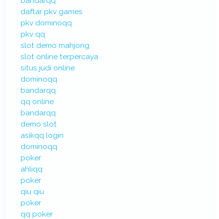
bandarqq
daftar pkv games
pkv dominoqq
pkv qq
slot demo mahjong
slot online terpercaya
situs judi online
dominoqq
bandarqq
qq online
bandarqq
demo slot
asikqq login
dominoqq
poker
ahliqq
poker
qiu qiu
poker
qq poker