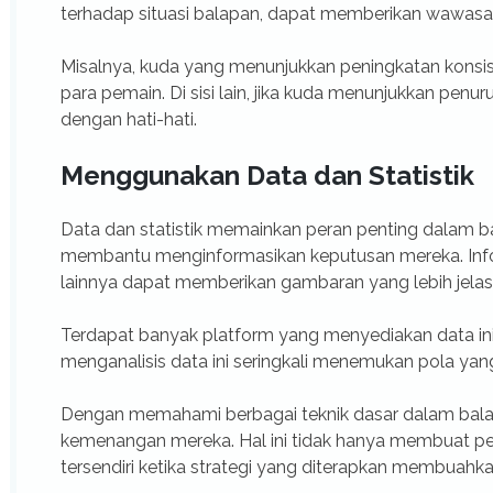
terhadap situasi balapan, dapat memberikan wawasa
Misalnya, kuda yang menunjukkan peningkatan konsist
para pemain. Di sisi lain, jika kuda menunjukkan penu
dengan hati-hati.
Menggunakan Data dan Statistik
Data dan statistik memainkan peran penting dalam 
membantu menginformasikan keputusan mereka. Infor
lainnya dapat memberikan gambaran yang lebih jelas
Terdapat banyak platform yang menyediakan data in
menganalisis data ini seringkali menemukan pola y
Dengan memahami berbagai teknik dasar dalam bala
kemenangan mereka. Hal ini tidak hanya membuat p
tersendiri ketika strategi yang diterapkan membuahkan