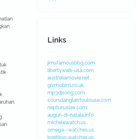
hatian
ngkan
Links
jimsfamousbbq.com
tuk
libertywalk-usa.com
tik
australiamovie.net
gizmobird.co.uk
mp3djsong.com
k
coursdanglaistoulouse.com
aruhan.
neptunuslex.com
auguri-di-natale.info
g
michelewatch.us
san
omega--watches.us
breitling-watches.us