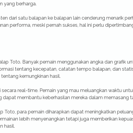
n yang berharga.
en dari satu balapan ke balapan lain cenderung menarik per
runan performa, meski pernah sukses, hal ini perlu dipertimba
balap Toto. Banyak pemain menggunakan angka dan grafik un
masi tentang kecepatan, catatan tempo balapan, dan statis
 tentang kemungkinan hasil.
i secara real-time. Pemain yang mau meluangkan waktu untu
ang dapat membantu keberhasilan mereka dalam memasang t
p Toto, para pemain diharapkan dapat meningkatkan peluan
ermainan lebih menyenangkan tetapi juga memberikan kepua
 hasil.