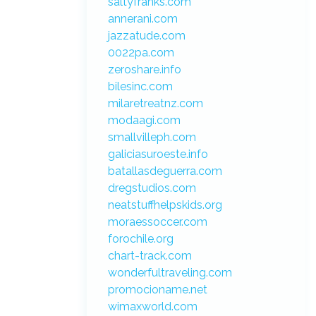
saltyfranks.com
annerani.com
jazzatude.com
0022pa.com
zeroshare.info
bilesinc.com
milaretreatnz.com
modaagi.com
smallvilleph.com
galiciasuroeste.info
batallasdeguerra.com
dregstudios.com
neatstuffhelpskids.org
moraessoccer.com
forochile.org
chart-track.com
wonderfultraveling.com
promocioname.net
wimaxworld.com