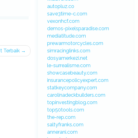
autopluz.co
save3time-c.com
vexonhcf.com
demos-pixelsparadise.com
mediatitude.com
prewarmotorcycles.com
simracinglinks.com
t Terbaik
dosyamerkezi.net
le-surrealisme.com
showcasebeauty.com
insurancepolicyexpert.com
statkeycompany.com
carolinadeckbuilders.com
topinvestingblog.com
top50tools.com
the-rep.com
saltyfranks.com
annerani.com