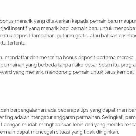
n bonus menarik yang ditawarkan kepada pemain baru maupu
njadi insentif yang menarik bagi pemain baru untuk mencoba
entuk deposit tambahan, putaran gratis, atau bahkan cashba
tu tertentu.
 baru mendaftar dan menerima bonus deposit pertama mereka
rmainan yang berbeda tanpa risiko besar. Selain itu, progr
 reward yang menarik, mendorong pemain untuk terus kembali
sudah berpengalaman, ada beberapa tips yang dapat memba
penting adalah mengatur anggaran permainan. Seringkali, pem
pat dengan mudah menghabiskan lebih dari yang mereka renc
rmain dapat mencegah situasi yang tidak diinginkan.