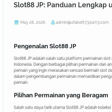
Slot88 JP: Panduan Lengkap 
May 28, 2026
admin@ufabett732um3.com
Pengenalan Slot88 JP
Slot88 JP adalah salah satu platform permainan slot
Indonesia. Dengan berbagai pilihan permainan dan ant
pemain yang ingin merasakan sensasi bermain slot d
dalam pengembangan permainan memastikan pengala
pemain.
Pilihan Permainan yang Beragam
Salah satu daya tarik utama Slot88 JP adalah kolek