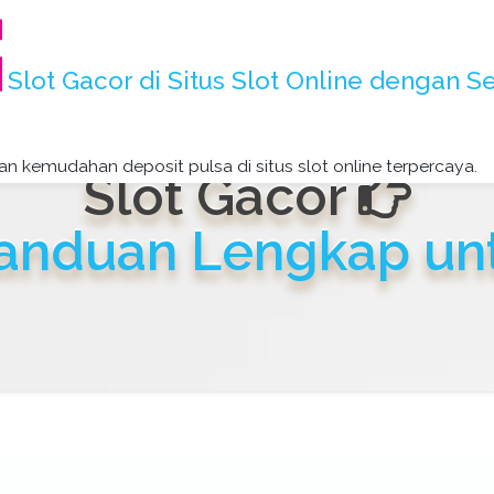
Slot Gacor di Situs Slot Online dengan S
kemudahan deposit pulsa di situs slot online terpercaya.
Slot Gacor
Panduan Lengkap un