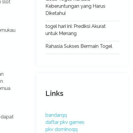
 slot
Keberuntungan yang Harus
Diketahui
togel hari ini: Prediksi Akurat
memukau
untuk Menang
Rahasia Sukses Bermain Togel
an
an
semua
Links
bandarqq
i dapat
daftar pkv games
pkv dominoqq