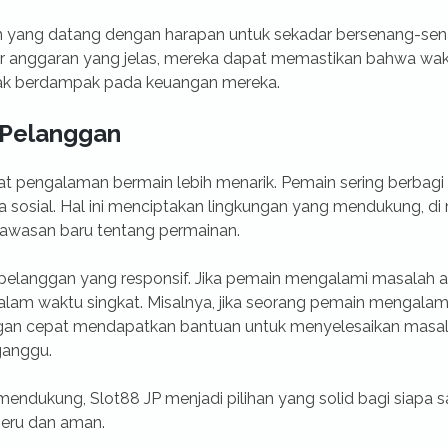
main yang datang dengan harapan untuk sekadar bersenang-se
ur anggaran yang jelas, mereka dapat memastikan bahwa wa
dak berdampak pada keuangan mereka.
 Pelanggan
t pengalaman bermain lebih menarik. Pemain sering berbagi t
a sosial. Hal ini menciptakan lingkungan yang mendukung, d
wasan baru tentang permainan.
 pelanggan yang responsif. Jika pemain mengalami masalah 
lam waktu singkat. Misalnya, jika seorang pemain mengalam
engan cepat mendapatkan bantuan untuk menyelesaikan masa
ganggu.
mendukung, Slot88 JP menjadi pilihan yang solid bagi siapa s
seru dan aman.