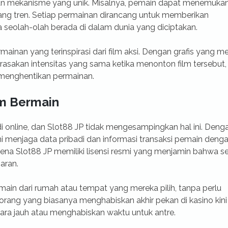
an mekanisme yang unik. Misalnya, pemain dapat menemukan
ang tren. Setiap permainan dirancang untuk memberikan
seolah-olah berada di dalam dunia yang diciptakan.
rmainan yang terinspirasi dari film aksi. Dengan grafis yang 
sakan intensitas yang sama ketika menonton film tersebut,
 menghentikan permainan.
m Bermain
online, dan Slot88 JP tidak mengesampingkan hal ini. Deng
ni menjaga data pribadi dan informasi transaksi pemain deng
ena Slot88 JP memiliki lisensi resmi yang menjamin bahwa 
aran.
in dari rumah atau tempat yang mereka pilih, tanpa perlu
eorang yang biasanya menghabiskan akhir pekan di kasino kin
ara jauh atau menghabiskan waktu untuk antre.