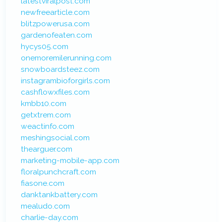
latestviralpost.com
newfreearticle.com
blitzpowerusa.com
gardenofeaten.com
hycys05.com
onemoremilerunning.com
snowboardsteez.com
instagrambioforgirls.com
cashflowxfiles.com
kmbb10.com
getxtrem.com
weactinfo.com
meshingsocial.com
thearguer.com
marketing-mobile-app.com
floralpunchcraft.com
fiasone.com
danktankbattery.com
mealudo.com
charlie-day.com