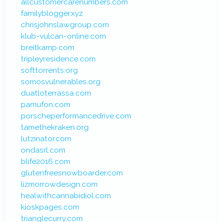
allcustomercarenumbers.com
familyblogger.xyz
chrisjohnslawgroup.com
klub-vulcan-online.com
breitkamp.com
tripleyresidence.com
softtorrents.org
somosvulnerables.org
duatloterrassa.com
pamufon.com
porscheperformancedrive.com
tamethekraken.org
lutzinator.com
ondasrl.com
blife2016.com
glutenfreesnowboarder.com
lizmorrowdesign.com
healwithcannabidiol.com
kioskpages.com
trianglecurry.com