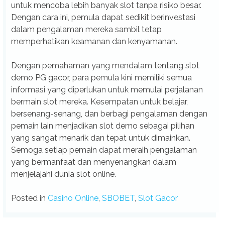
untuk mencoba lebih banyak slot tanpa risiko besar.
Dengan cara ini, pemula dapat sedikit berinvestasi
dalam pengalaman mereka sambil tetap
memperhatikan keamanan dan kenyamanan.
Dengan pemahaman yang mendalam tentang slot
demo PG gacor, para pemula kini memiliki semua
informasi yang diperlukan untuk memulai perjalanan
bermain slot mereka. Kesempatan untuk belajar,
bersenang-senang, dan berbagi pengalaman dengan
pemain lain menjadikan slot demo sebagai pilihan
yang sangat menarik dan tepat untuk dimainkan.
Semoga setiap pemain dapat meraih pengalaman
yang bermanfaat dan menyenangkan dalam
menjelajahi dunia slot online.
Posted in
Casino Online
,
SBOBET
,
Slot Gacor