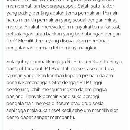
memperhatikan beberapa aspek. Salah satu faktor
yang paling penting adalah tema permainan. Pemain
harus memilih permainan yang sesuai dengan minat
mereka. Apakah mereka lebih menyukai tema fantasi,
petualangan, atau bahkan yang berhubungan dengan
film? Memilih tema yang disukai akan membuat
pengalaman bermain lebih menyenangkan.
Selanjutnya, perhatikan juga RTP atau Return to Player
dari slot tersebut. RTP adalah persentase dari total
taruhan yang akan kembali kepada pemain dalam
bentuk kemenangan. Slot dengan RTP tinggi
cenderung lebih menguntungkan dalam jangka
panjang. Banyak pemain yang suka berbagi
pengalaman mereka di forum atau grup sosial,
sehingga melakukan riset kecil sebelum memilih slot
demo dapat sangat membantu.