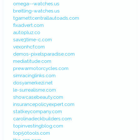
omega--watches.us
breitling-watches.us
tgarnettcentrallautoads.com
fixadvert.com
autopluz.co
save3time-c.com
vexonhcf.com
demos-pixelsparadise.com
mediatitude.com
prewarmotorcycles.com
simracinglinks.com
dosyamerkezi.net
le-surrealisme.com
showcasebeauty.com
insurancepolicyexpert.com
statkeycompany.com
carolinadeckbuilders.com
topinvestingblog.com
top50tools.com