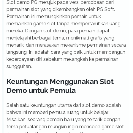
Slot demo PG merujuk pada versi percobaan dari
permainan slot yang dikembangkan oleh PG Soft.
Permainan ini memungkinkan pemain untuk
memainkan game slot tanpa mempertaruhkan uang
mereka. Dengan slot demo, para pemain dapat
menjelajahi berbagai tema, menikmati grafis yang
menarik, dan merasakan mekanisme permainan secara
langsung. Ini adalah cara yang baik untuk membangun
kepercayaan diri sebelum melangkah ke permainan
sungguhan.
Keuntungan Menggunakan Slot
Demo untuk Pemula
Salah satu keuntungan utama dari slot demo adalah
bahwa ini memberi pemula ruang untuk belajar.
Misalkan, seorang pemain baru yang tertarik dengan
tema petualangan mungkin ingin mencoba game slot