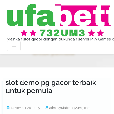
Skip
to
content
Casino Online
Mainkan slot gacor dengan dukungan server PKV Games dan
slot demo pg gacor terbaik
untuk pemula
slot demo pg gacor terbaik
untuk pemula
November 20, 2025
admin@ufabett732um3.com