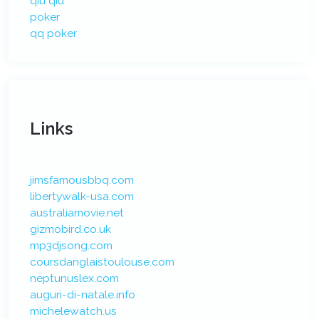
qiu qiu
poker
qq poker
Links
jimsfamousbbq.com
libertywalk-usa.com
australiamovie.net
gizmobird.co.uk
mp3djsong.com
coursdanglaistoulouse.com
neptunuslex.com
auguri-di-natale.info
michelewatch.us