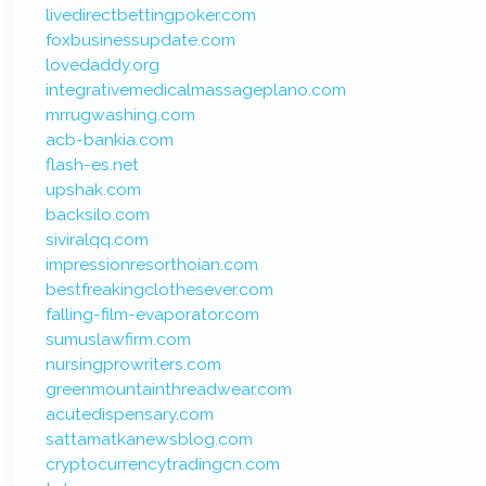
livedirectbettingpoker.com
foxbusinessupdate.com
lovedaddy.org
integrativemedicalmassageplano.com
mrrugwashing.com
acb-bankia.com
flash-es.net
upshak.com
backsilo.com
siviralqq.com
impressionresorthoian.com
bestfreakingclothesever.com
falling-film-evaporator.com
sumuslawfirm.com
nursingprowriters.com
greenmountainthreadwear.com
acutedispensary.com
sattamatkanewsblog.com
cryptocurrencytradingcn.com