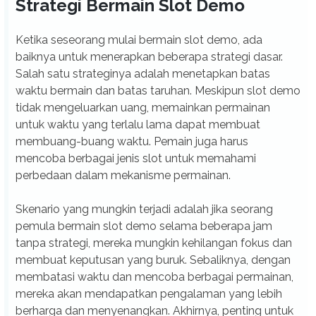
Strategi Bermain Slot Demo
Ketika seseorang mulai bermain slot demo, ada
baiknya untuk menerapkan beberapa strategi dasar.
Salah satu strateginya adalah menetapkan batas
waktu bermain dan batas taruhan. Meskipun slot demo
tidak mengeluarkan uang, memainkan permainan
untuk waktu yang terlalu lama dapat membuat
membuang-buang waktu. Pemain juga harus
mencoba berbagai jenis slot untuk memahami
perbedaan dalam mekanisme permainan.
Skenario yang mungkin terjadi adalah jika seorang
pemula bermain slot demo selama beberapa jam
tanpa strategi, mereka mungkin kehilangan fokus dan
membuat keputusan yang buruk. Sebaliknya, dengan
membatasi waktu dan mencoba berbagai permainan,
mereka akan mendapatkan pengalaman yang lebih
berharga dan menyenangkan. Akhirnya, penting untuk