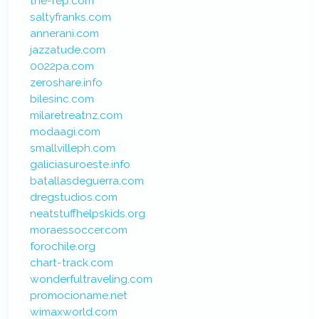
the-rep.com
saltyfranks.com
annerani.com
jazzatude.com
0022pa.com
zeroshare.info
bilesinc.com
milaretreatnz.com
modaagi.com
smallvilleph.com
galiciasuroeste.info
batallasdeguerra.com
dregstudios.com
neatstuffhelpskids.org
moraessoccer.com
forochile.org
chart-track.com
wonderfultraveling.com
promocioname.net
wimaxworld.com