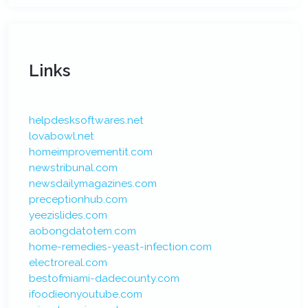
Links
helpdesksoftwares.net
lovabowl.net
homeimprovementit.com
newstribunal.com
newsdailymagazines.com
preceptionhub.com
yeezislides.com
aobongdatotem.com
home-remedies-yeast-infection.com
electroreal.com
bestofmiami-dadecounty.com
ifoodieonyoutube.com