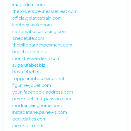
imagedum.com
thetowerswellnessretreat.com
officialgelatostrain.com
kaethejeweler.com
sattamatkasattaking.com
onepetlife.com
thebillboardexperiment.com
beachufabet.biz
mon-tresse-de-lit.com
sugarufabet.biz
boxufabet.biz
topgearautoservices.net
figurine-jouet.com
your-facebook-address.com
perroquet-ma-passion.com
modrenlivinghome.com
instadatahelpainews.com
geekdailies.com
merchrain.com