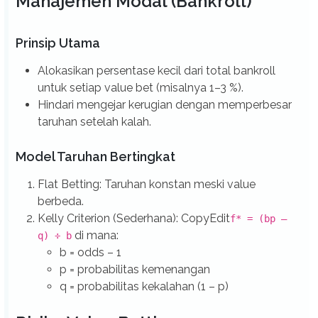
Manajemen Modal (Bankroll)
Prinsip Utama
Alokasikan persentase kecil dari total bankroll
untuk setiap value bet (misalnya 1–3 %).
Hindari mengejar kerugian dengan memperbesar
taruhan setelah kalah.
Model Taruhan Bertingkat
Flat Betting
: Taruhan konstan meski value
berbeda.
Kelly Criterion
(Sederhana): CopyEdit
f* = (bp –
di mana:
q) ÷ b
b = odds – 1
p = probabilitas kemenangan
q = probabilitas kekalahan (1 – p)