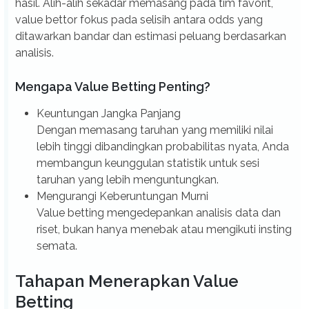
hasil. Alih-alih sekadar memasang pada tim favorit,
value bettor fokus pada selisih antara odds yang
ditawarkan bandar dan estimasi peluang berdasarkan
analisis.
Mengapa Value Betting Penting?
Keuntungan Jangka Panjang
Dengan memasang taruhan yang memiliki nilai
lebih
tinggi dibandingkan probabilitas nyata, Anda
membangun keunggulan statistik untuk sesi
taruhan yang lebih menguntungkan.
Mengurangi Keberuntungan Murni
Value betting mengedepankan analisis data dan
riset, bukan hanya menebak atau mengikuti insting
semata.
Tahapan Menerapkan Value
Betting