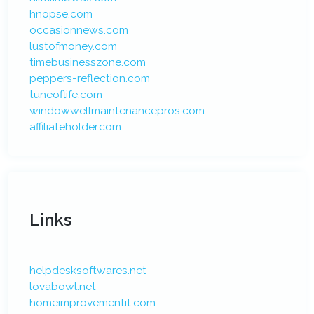
hnopse.com
occasionnews.com
lustofmoney.com
timebusinesszone.com
peppers-reflection.com
tuneoflife.com
windowwellmaintenancepros.com
affiliateholder.com
Links
helpdesksoftwares.net
lovabowl.net
homeimprovementit.com