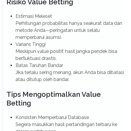
Risiko Value Betting
Estimasi Meleset
Perhitungan probabilitas hanya seakurat data dan
metode Anda—peringatan untuk selalu
memperbarui asumsi.
Varians Tinggi
Meskipun value positif, hasil jangka pendek bisa
berfluktuasi drastis.
Batas Taruhan Bandar
Jika terlalu sering menang, akun Anda bisa dibatasi
atau ditutup oleh bandar.
Tips Mengoptimalkan Value
Betting
Konsisten Memperbarui Database
Segera masukkan hasil pertandingan terbaru ke