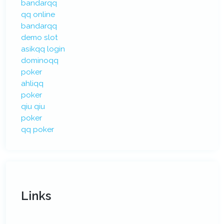
bandarqq
qq online
bandarqq
demo slot
asikqq login
dominoqq
poker
ahliqq
poker
qiu qiu
poker
qq poker
Links