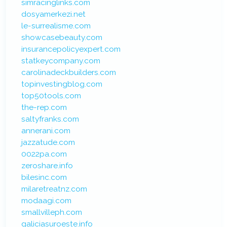
simracinglinks.com
dosyamerkezi.net
le-surrealisme.com
showcasebeauty.com
insurancepolicyexpert.com
statkeycompany.com
carolinadeckbuilders.com
topinvestingblog.com
top50tools.com
the-rep.com
saltyfranks.com
annerani.com
jazzatude.com
0022pa.com
zeroshare.info
bilesinc.com
milaretreatnz.com
modaagi.com
smallvilleph.com
galiciasuroeste.info