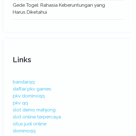
Gede Togel: Rahasia Keberuntungan yang
Harus Diketahui
Links
bandarqq
daftar pkv games
pkv dominoqq
pkv qq
slot demo mahjong
slot online terpercaya
situs judi online
dominoqq