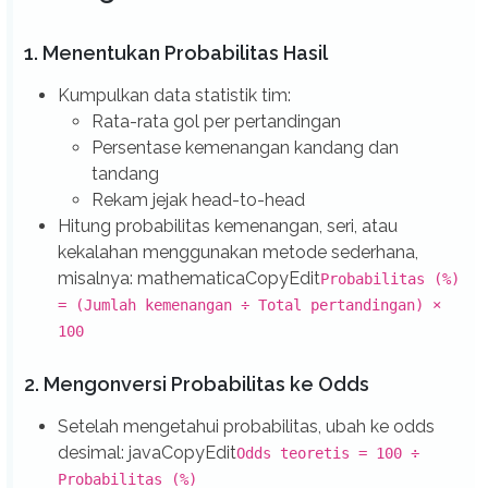
1. Menentukan Probabilitas Hasil
Kumpulkan data statistik tim:
Rata-rata gol per pertandingan
Persentase kemenangan kandang dan
tandang
Rekam jejak head-to-head
Hitung probabilitas kemenangan, seri, atau
kekalahan menggunakan metode sederhana,
misalnya: mathematicaCopyEdit
Probabilitas (%)
= (Jumlah kemenangan ÷ Total pertandingan) ×
100
2. Mengonversi Probabilitas ke Odds
Setelah mengetahui probabilitas, ubah ke odds
desimal: javaCopyEdit
Odds teoretis = 100 ÷
Probabilitas (%)