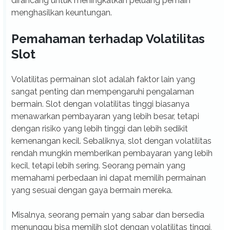
dirancang untuk meningkatkan peluang pemain
menghasilkan keuntungan.
Pemahaman terhadap Volatilitas
Slot
Volatilitas permainan slot adalah faktor lain yang
sangat penting dan mempengaruhi pengalaman
bermain. Slot dengan volatilitas tinggi biasanya
menawarkan pembayaran yang lebih besar, tetapi
dengan risiko yang lebih tinggi dan lebih sedikit
kemenangan kecil. Sebaliknya, slot dengan volatilitas
rendah mungkin memberikan pembayaran yang lebih
kecil, tetapi lebih sering. Seorang pemain yang
memahami perbedaan ini dapat memilih permainan
yang sesuai dengan gaya bermain mereka.
Misalnya, seorang pemain yang sabar dan bersedia
menunggu bisa memilih slot dengan volatilitas tinggi,