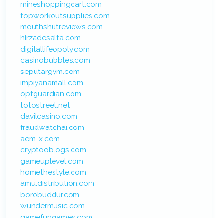
mineshoppingcart.com
topworkoutsupplies.com
mouthshutreviews.com
hirzadesalta.com
digitallifeopoly.com
casinobubbles.com
seputargym.com
impiyanamall.com
optguardian.com
totostreet.net
davilcasino.com
fraudwatchai.com
aem-x.com
cryptooblogs.com
gameuplevel.com
homethestyle.com
amuldistribution.com
borobuddur.com
wundermusic.com
gamefungames.com