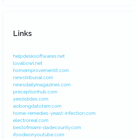
Links
helpdesksoftwares.net
lovabowl.net
homeimprovementit.com
newstribunal.com
newsdailymagazines.com
preceptionhub.com
yeezislides.com
aobongdatotem.com
home-remedies-yeast-infection.com
electroreal.com
bestofmiami-dadecounty.com
ifoodieonyoutube.com