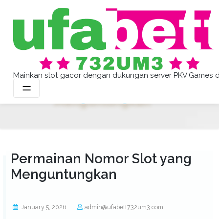
Skip
to
content
Casino Online
Mainkan slot gacor dengan dukungan server PKV Games dan
Permainan Nomor Slot yang
Menguntungkan
Permainan Nomor Slot yang
Menguntungkan
January 5, 2026
admin@ufabett732um3.com