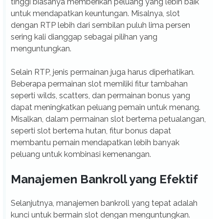
tinggi biasanya memberikan peluang yang lebih baik
untuk mendapatkan keuntungan. Misalnya, slot
dengan RTP lebih dari sembilan puluh lima persen
sering kali dianggap sebagai pilihan yang
menguntungkan.
Selain RTP, jenis permainan juga harus diperhatikan.
Beberapa permainan slot memiliki fitur tambahan
seperti wilds, scatters, dan permainan bonus yang
dapat meningkatkan peluang pemain untuk menang.
Misalkan, dalam permainan slot bertema petualangan,
seperti slot bertema hutan, fitur bonus dapat
membantu pemain mendapatkan lebih banyak
peluang untuk kombinasi kemenangan.
Manajemen Bankroll yang Efektif
Selanjutnya, manajemen bankroll yang tepat adalah
kunci untuk bermain slot dengan menguntungkan.