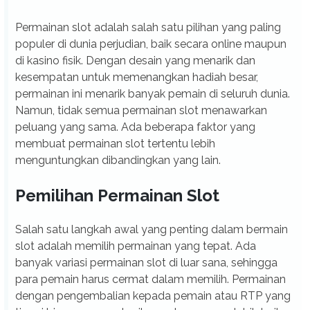
Permainan slot adalah salah satu pilihan yang paling
populer di dunia perjudian, baik secara online maupun
di kasino fisik. Dengan desain yang menarik dan
kesempatan untuk memenangkan hadiah besar,
permainan ini menarik banyak pemain di seluruh dunia.
Namun, tidak semua permainan slot menawarkan
peluang yang sama. Ada beberapa faktor yang
membuat permainan slot tertentu lebih
menguntungkan dibandingkan yang lain.
Pemilihan Permainan Slot
Salah satu langkah awal yang penting dalam bermain
slot adalah memilih permainan yang tepat. Ada
banyak variasi permainan slot di luar sana, sehingga
para pemain harus cermat dalam memilih. Permainan
dengan pengembalian kepada pemain atau RTP yang