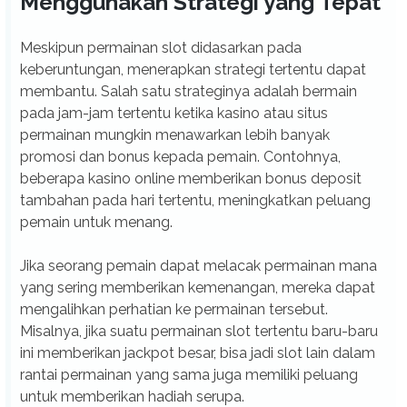
Menggunakan Strategi yang Tepat
Meskipun permainan slot didasarkan pada
keberuntungan, menerapkan strategi tertentu dapat
membantu. Salah satu strateginya adalah bermain
pada jam-jam tertentu ketika kasino atau situs
permainan mungkin menawarkan lebih banyak
promosi dan bonus kepada pemain. Contohnya,
beberapa kasino online memberikan bonus deposit
tambahan pada hari tertentu, meningkatkan peluang
pemain untuk menang.
Jika seorang pemain dapat melacak permainan mana
yang sering memberikan kemenangan, mereka dapat
mengalihkan perhatian ke permainan tersebut.
Misalnya, jika suatu permainan slot tertentu baru-baru
ini memberikan jackpot besar, bisa jadi slot lain dalam
rantai permainan yang sama juga memiliki peluang
untuk memberikan hadiah serupa.