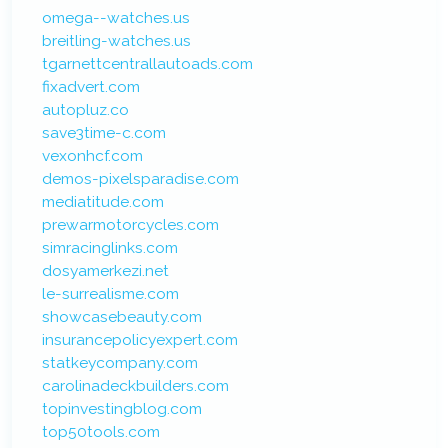
omega--watches.us
breitling-watches.us
tgarnettcentrallautoads.com
fixadvert.com
autopluz.co
save3time-c.com
vexonhcf.com
demos-pixelsparadise.com
mediatitude.com
prewarmotorcycles.com
simracinglinks.com
dosyamerkezi.net
le-surrealisme.com
showcasebeauty.com
insurancepolicyexpert.com
statkeycompany.com
carolinadeckbuilders.com
topinvestingblog.com
top50tools.com