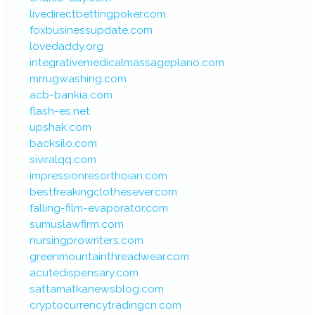
livedirectbettingpoker.com
foxbusinessupdate.com
lovedaddy.org
integrativemedicalmassageplano.com
mrrugwashing.com
acb-bankia.com
flash-es.net
upshak.com
backsilo.com
siviralqq.com
impressionresorthoian.com
bestfreakingclothesever.com
falling-film-evaporator.com
sumuslawfirm.com
nursingprowriters.com
greenmountainthreadwear.com
acutedispensary.com
sattamatkanewsblog.com
cryptocurrencytradingcn.com