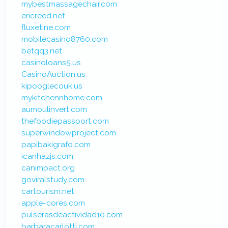
mybestmassagechair.com
ericreed.net
fluxetine.com
mobilecasino8760.com
betqq3.net
casinoloans5.us
CasinoAuction.us
kipooglecouk.us
mykitchennhome.com
aumoulinvert.com
thefoodiepassport.com
superwindowproject.com
papibakigrafo.com
icanhazjs.com
canimpact.org
goviralstudy.com
cartourism.net
apple-cores.com
pulserasdeactividad10.com
barbaracarlotti.com