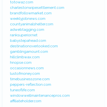
totowaz.com
charlestonwipesettlement.com
brandfollowmarket.com
weeklyjobnews.com
countyanimalshelter.com
adwebtagging.com
ranksuperior.net
babystepahead.com
destinationoverlooked.com
gamblingamount.com
hillclimbwax.com
hnopse.com
occasionnews.com
lustofmoney.com
timebusinesszone.com
peppers-reflection.com
tuneoflife.com
windowwellmaintenancepros.com
affiliateholder.com