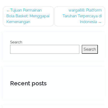
Post
Tujuan Permainan
warga88: Platform
navigation
Bola Basket: Menggapai
Taruhan Terpercaya di
Kemenangan
Indonesia
Search
Search
Recent posts