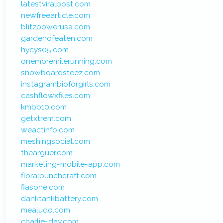
latestviralpost.com
newfreearticle.com
blitzpowerusa.com
gardenofeaten.com
hycys05.com
onemoremilerunning.com
snowboardsteez.com
instagrambioforgirls.com
cashflowxfiles.com
kmbb10.com
getxtrem.com
weactinfo.com
meshingsocial.com
thearguer.com
marketing-mobile-app.com
floralpunchcraft.com
fiasone.com
danktankbattery.com
mealudo.com
charlie-day.com