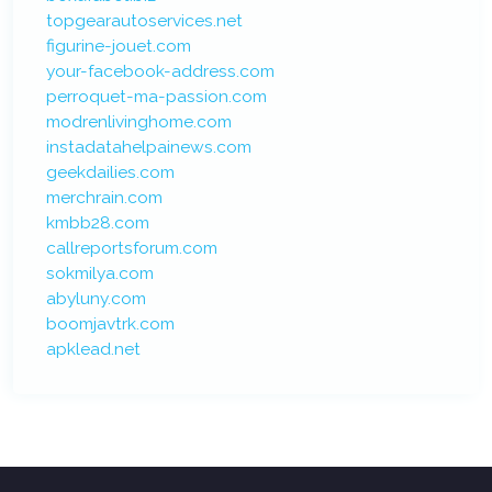
topgearautoservices.net
figurine-jouet.com
your-facebook-address.com
perroquet-ma-passion.com
modrenlivinghome.com
instadatahelpainews.com
geekdailies.com
merchrain.com
kmbb28.com
callreportsforum.com
sokmilya.com
abyluny.com
boomjavtrk.com
apklead.net