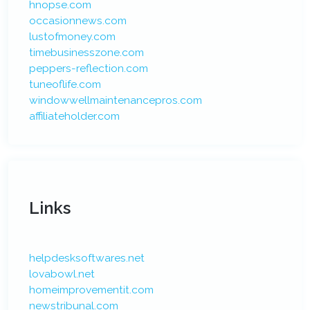
hnopse.com
occasionnews.com
lustofmoney.com
timebusinesszone.com
peppers-reflection.com
tuneoflife.com
windowwellmaintenancepros.com
affiliateholder.com
Links
helpdesksoftwares.net
lovabowl.net
homeimprovementit.com
newstribunal.com