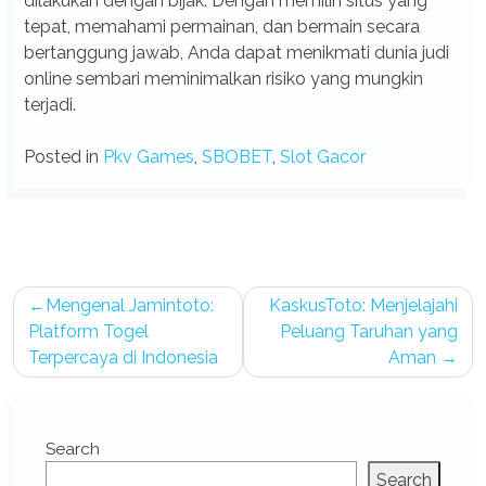
dilakukan dengan bijak. Dengan memilih situs yang
tepat, memahami permainan, dan bermain secara
bertanggung jawab, Anda dapat menikmati dunia judi
online sembari meminimalkan risiko yang mungkin
terjadi.
Posted in
Pkv Games
,
SBOBET
,
Slot Gacor
Post
Mengenal Jamintoto:
KaskusToto: Menjelajahi
navigation
Platform Togel
Peluang Taruhan yang
Terpercaya di Indonesia
Aman
Search
Search