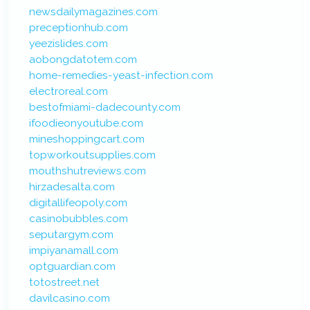
newsdailymagazines.com
preceptionhub.com
yeezislides.com
aobongdatotem.com
home-remedies-yeast-infection.com
electroreal.com
bestofmiami-dadecounty.com
ifoodieonyoutube.com
mineshoppingcart.com
topworkoutsupplies.com
mouthshutreviews.com
hirzadesalta.com
digitallifeopoly.com
casinobubbles.com
seputargym.com
impiyanamall.com
optguardian.com
totostreet.net
davilcasino.com