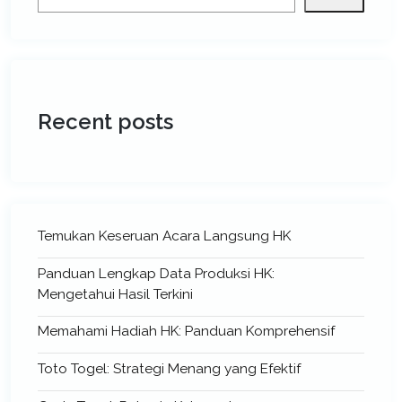
Recent posts
Temukan Keseruan Acara Langsung HK
Panduan Lengkap Data Produksi HK:
Mengetahui Hasil Terkini
Memahami Hadiah HK: Panduan Komprehensif
Toto Togel: Strategi Menang yang Efektif