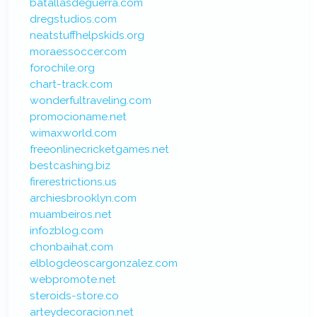
batallasdeguerra.com
dregstudios.com
neatstuffhelpskids.org
moraessoccer.com
forochile.org
chart-track.com
wonderfultraveling.com
promocioname.net
wimaxworld.com
freeonlinecricketgames.net
bestcashing.biz
firerestrictions.us
archiesbrooklyn.com
muambeiros.net
infozblog.com
chonbaihat.com
elblogdeoscargonzalez.com
webpromote.net
steroids-store.co
arteydecoracion.net