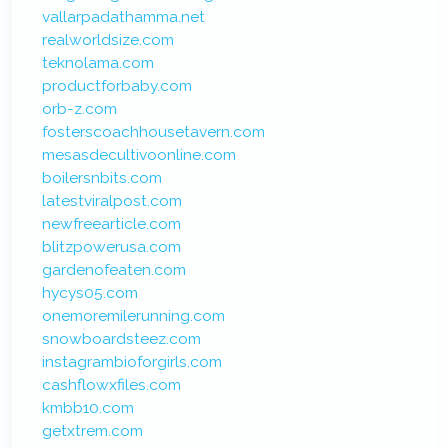
vallarpadathamma.net
realworldsize.com
teknolama.com
productforbaby.com
orb-z.com
fosterscoachhousetavern.com
mesasdecultivoonline.com
boilersnbits.com
latestviralpost.com
newfreearticle.com
blitzpowerusa.com
gardenofeaten.com
hycys05.com
onemoremilerunning.com
snowboardsteez.com
instagrambioforgirls.com
cashflowxfiles.com
kmbb10.com
getxtrem.com