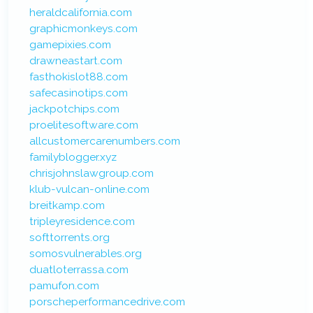
heraldcalifornia.com
graphicmonkeys.com
gamepixies.com
drawneastart.com
fasthokislot88.com
safecasinotips.com
jackpotchips.com
proelitesoftware.com
allcustomercarenumbers.com
familyblogger.xyz
chrisjohnslawgroup.com
klub-vulcan-online.com
breitkamp.com
tripleyresidence.com
softtorrents.org
somosvulnerables.org
duatloterrassa.com
pamufon.com
porscheperformancedrive.com