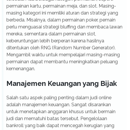
permainan kartu, permainan meja, dan slot. Masing-
masing kategori ini memiliki aturan dan strategi yang
berbeda. Misalnya, dalam permainan poker, pemain
perlu menguasai strategi bluffing dan membaca lawan
mereka, sementara dalam permainan slot,
keberuntungan lebih berperan karena hasilnya
ditentukan oleh RNG (Random Number Generator).
Mengambil waktu untuk mempelajari masing-masing
permainan dapat membantu meningkatkan peluang
kemenangan.
Manajemen Keuangan yang Bijak
Salah satu aspek paling penting dalam judi online
adalah manajemen keuangan. Sangat disarankan
untuk menetapkan anggaran khusus untuk bermain
judi dan mematuhi batas tersebut. Pengelolaan
bankroll yang baik dapat mencegah kerugian yang