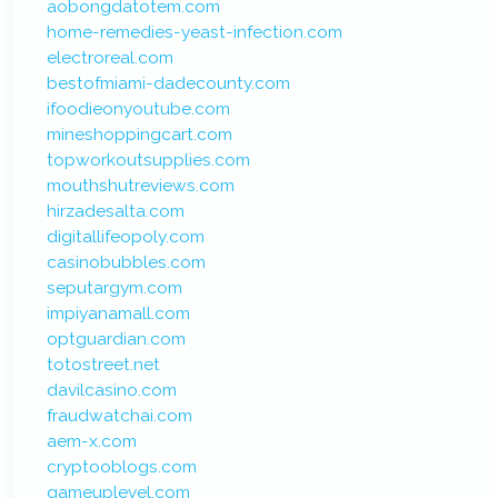
aobongdatotem.com
home-remedies-yeast-infection.com
electroreal.com
bestofmiami-dadecounty.com
ifoodieonyoutube.com
mineshoppingcart.com
topworkoutsupplies.com
mouthshutreviews.com
hirzadesalta.com
digitallifeopoly.com
casinobubbles.com
seputargym.com
impiyanamall.com
optguardian.com
totostreet.net
davilcasino.com
fraudwatchai.com
aem-x.com
cryptooblogs.com
gameuplevel.com