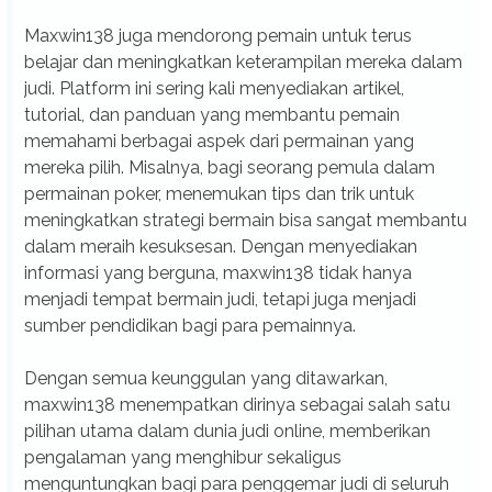
Maxwin138 juga mendorong pemain untuk terus
belajar dan meningkatkan keterampilan mereka dalam
judi. Platform ini sering kali menyediakan artikel,
tutorial, dan panduan yang membantu pemain
memahami berbagai aspek dari permainan yang
mereka pilih. Misalnya, bagi seorang pemula dalam
permainan poker, menemukan tips dan trik untuk
meningkatkan strategi bermain bisa sangat membantu
dalam meraih kesuksesan. Dengan menyediakan
informasi yang berguna, maxwin138 tidak hanya
menjadi tempat bermain judi, tetapi juga menjadi
sumber pendidikan bagi para pemainnya.
Dengan semua keunggulan yang ditawarkan,
maxwin138 menempatkan dirinya sebagai salah satu
pilihan utama dalam dunia judi online, memberikan
pengalaman yang menghibur sekaligus
menguntungkan bagi para penggemar judi di seluruh