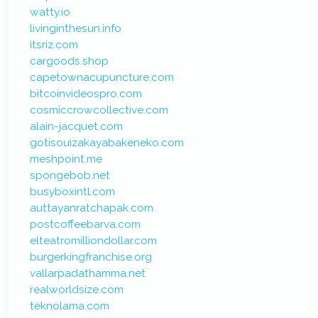
watty.io
livinginthesun.info
itsriz.com
cargoods.shop
capetownacupuncture.com
bitcoinvideospro.com
cosmiccrowcollective.com
alain-jacquet.com
gotisouizakayabakeneko.com
meshpoint.me
spongebob.net
busyboxintl.com
auttayanratchapak.com
postcoffeebarva.com
elteatromilliondollar.com
burgerkingfranchise.org
vallarpadathamma.net
realworldsize.com
teknolama.com