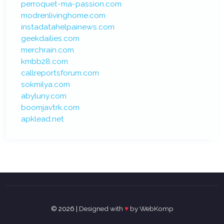
perroquet-ma-passion.com
modrenlivinghome.com
instadatahelpainews.com
geekdailies.com
merchrain.com
kmbb28.com
callreportsforum.com
sokmilya.com
abyluny.com
boomjavtrk.com
apklead.net
© 2026
|
Designed with
♥
by WebKomp