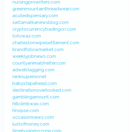
nursingprowriters.com
greenmountainthreadwear.com
acutedispensary.com
sattamatkanewsblog.com
cryptocurrencytradingcn.com
totowaz.com
charlestonwipesettlement.com
brandfollowmarket.com
weeklyjobnews.com
countyanimalshelter.com
adwebtagging.com
ranksuperior.net
babystepahead.com
destinationoverlooked.com
gamblingamount.com
hillclimbwax.com
hnopse.com
occasionnews.com
lustofmoney.com
timebusinesszone.com