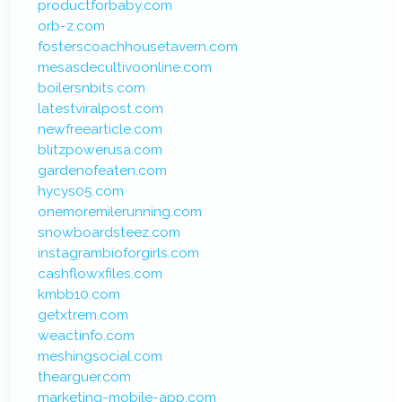
productforbaby.com
orb-z.com
fosterscoachhousetavern.com
mesasdecultivoonline.com
boilersnbits.com
latestviralpost.com
newfreearticle.com
blitzpowerusa.com
gardenofeaten.com
hycys05.com
onemoremilerunning.com
snowboardsteez.com
instagrambioforgirls.com
cashflowxfiles.com
kmbb10.com
getxtrem.com
weactinfo.com
meshingsocial.com
thearguer.com
marketing-mobile-app.com