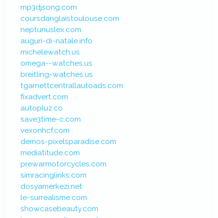
mp3djsong.com
coursdanglaistoulouse.com
neptunuslex.com
auguri-di-natale.info
michelewatch.us
omega--watches.us
breitling-watches.us
tgarnettcentrallautoads.com
fixadvert.com
autopluz.co
save3time-c.com
vexonhcf.com
demos-pixelsparadise.com
mediatitude.com
prewarmotorcycles.com
simracinglinks.com
dosyamerkezi.net
le-surrealisme.com
showcasebeauty.com