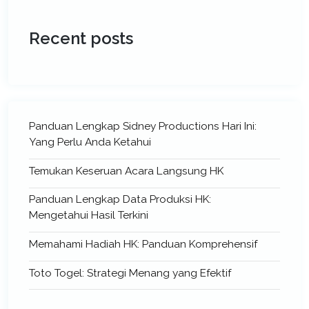
Recent posts
Panduan Lengkap Sidney Productions Hari Ini:
Yang Perlu Anda Ketahui
Temukan Keseruan Acara Langsung HK
Panduan Lengkap Data Produksi HK:
Mengetahui Hasil Terkini
Memahami Hadiah HK: Panduan Komprehensif
Toto Togel: Strategi Menang yang Efektif