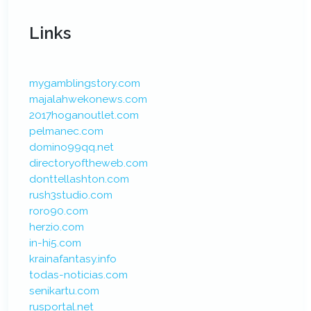
Links
mygamblingstory.com
majalahwekonews.com
2017hoganoutlet.com
pelmanec.com
domino99qq.net
directoryoftheweb.com
donttellashton.com
rush3studio.com
roro90.com
herzio.com
in-hi5.com
krainafantasy.info
todas-noticias.com
senikartu.com
rusportal.net