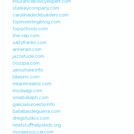
insurancepolicyexpert.com
statkeycompany.com
carolinadeckbuilders.com
topinvestingblog.com
top50tools.com
the-rep.com
saltyfranks.com
annerani.com
jazzatude.com
0022pa.com
zeroshare.info
bilesinc.com
milaretreatnz.com
modaagi.com
smallvilleph.com
galiciasuroeste.info
batallasdeguerra.com
dregstudios.com
neatstuffhelpskids.org
moraessoccer.com