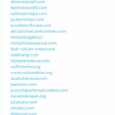
drawneastart.com
fasthokislot88.com
safecasinotips.com
jackpotchips.com
proelitesoftware.com
allcustomercarenumbers.com
familyblogger.xyz
chrisjohnslawgroup.com
klub-vulcan-online.com
breitkamp.com
tripleyresidence.com
softtorrents.org
somosvulnerables.org
duatloterrassa.com
pamufon.com
porscheperformancedrive.com
tamethekraken.org
lutzinator.com
ondasrl.com
blife2016.com