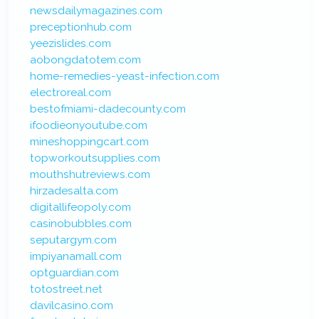
newsdailymagazines.com
preceptionhub.com
yeezislides.com
aobongdatotem.com
home-remedies-yeast-infection.com
electroreal.com
bestofmiami-dadecounty.com
ifoodieonyoutube.com
mineshoppingcart.com
topworkoutsupplies.com
mouthshutreviews.com
hirzadesalta.com
digitallifeopoly.com
casinobubbles.com
seputargym.com
impiyanamall.com
optguardian.com
totostreet.net
davilcasino.com