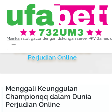
Skip
to
content
Pkv Games
Mainkan slot gacor dengan dukungan server PKV Games dan
Menggali Keunggulan
Championqq dalam Dunia
Perjudian Online
Menggali Keunggulan
Championqq dalam Dunia
Perjudian Online