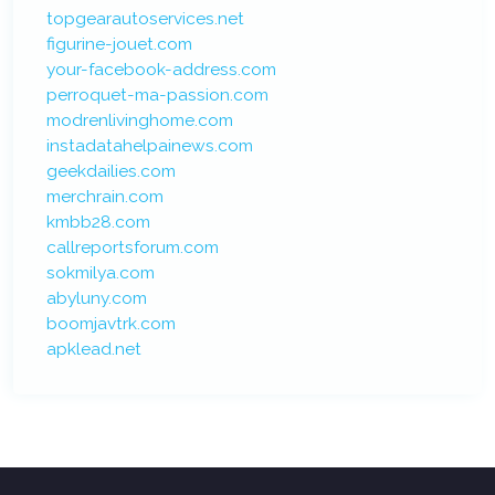
topgearautoservices.net
figurine-jouet.com
your-facebook-address.com
perroquet-ma-passion.com
modrenlivinghome.com
instadatahelpainews.com
geekdailies.com
merchrain.com
kmbb28.com
callreportsforum.com
sokmilya.com
abyluny.com
boomjavtrk.com
apklead.net