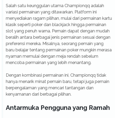
Salah satu keunggulan utama Championqq adalah
variasi permainan yang ditawarkan. Platform ini
menyediakan ragam pilihan, mulai dari permainan kartu
klasik seperti poker dan blackjack hingga permainan
slot yang penuh warna. Pemain dapat dengan mudah
beralih antara berbagai jenis permainan sesuai dengan
preferensi mereka. Misalnya, seorang pemain yang
baru belajar tentang permainan poker mungkin merasa
nyaman memulai dengan meja rendah sebelum
mencoba permainan yang lebih menantang.
Dengan kombinasi permainan ini, Championqq tidak
hanya menarik minat pemain baru, tetapi juga pemain
berpengalaman yang mencari tantangan dan
kenyamanan dari berbagai pilihan.
Antarmuka Pengguna yang Ramah