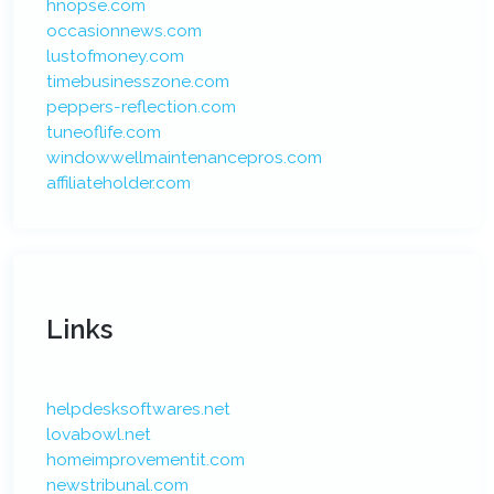
hnopse.com
occasionnews.com
lustofmoney.com
timebusinesszone.com
peppers-reflection.com
tuneoflife.com
windowwellmaintenancepros.com
affiliateholder.com
Links
helpdesksoftwares.net
lovabowl.net
homeimprovementit.com
newstribunal.com