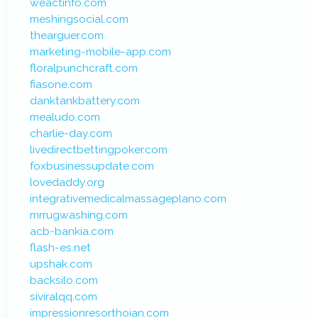
weactinfo.com
meshingsocial.com
thearguer.com
marketing-mobile-app.com
floralpunchcraft.com
fiasone.com
danktankbattery.com
mealudo.com
charlie-day.com
livedirectbettingpoker.com
foxbusinessupdate.com
lovedaddy.org
integrativemedicalmassageplano.com
mrrugwashing.com
acb-bankia.com
flash-es.net
upshak.com
backsilo.com
siviralqq.com
impressionresorthoian.com