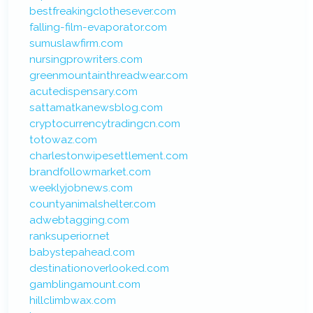
bestfreakingclothesever.com
falling-film-evaporator.com
sumuslawfirm.com
nursingprowriters.com
greenmountainthreadwear.com
acutedispensary.com
sattamatkanewsblog.com
cryptocurrencytradingcn.com
totowaz.com
charlestonwipesettlement.com
brandfollowmarket.com
weeklyjobnews.com
countyanimalshelter.com
adwebtagging.com
ranksuperior.net
babystepahead.com
destinationoverlooked.com
gamblingamount.com
hillclimbwax.com