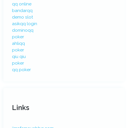
qq online
bandarqq
demo slot
asikqq login
dominoqq
poker
ahliqq
poker
qiu qiu
poker
qq poker
Links