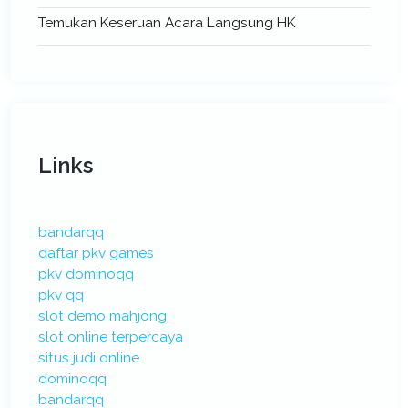
Temukan Keseruan Acara Langsung HK
Links
bandarqq
daftar pkv games
pkv dominoqq
pkv qq
slot demo mahjong
slot online terpercaya
situs judi online
dominoqq
bandarqq