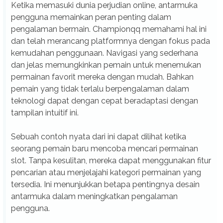
Ketika memasuki dunia perjudian online, antarmuka
pengguna memainkan peran penting dalam
pengalaman bermain. Championqq memahami hal ini
dan telah merancang platformnya dengan fokus pada
kemudahan penggunaan. Navigasi yang sederhana
dan jelas memungkinkan pemain untuk menemukan
permainan favorit mereka dengan mudah. Bahkan
pemain yang tidak terlalu berpengalaman dalam
teknologi dapat dengan cepat beradaptasi dengan
tampilan intuitif ini.
Sebuah contoh nyata dari ini dapat dilihat ketika
seorang pemain baru mencoba mencari permainan
slot. Tanpa kesulitan, mereka dapat menggunakan fitur
pencarian atau menjelajahi kategori permainan yang
tersedia. Ini menunjukkan betapa pentingnya desain
antarmuka dalam meningkatkan pengalaman
pengguna.