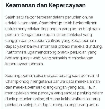
Keamanan dan Kepercayaan
Salah satu faktor terbesar dalam perjudian online
adalah keamanan. Championqq telah berkomitmen
untuk menyediakan lingkungan yang aman bagi para
pemain. Dengan penerapan sistem enkripsi yang
canggih dan prosedur verifikasi yang ketat, pemain
dapat yakin bahwa informasi pribadi mereka dilindungi.
Platform ini juga mendorong praktik perjudian yang
bertanggung jawab, yang semakin meningkatkan
kepercayaan pemain.
Seorang pemain bisa merasa tenang saat bermain di
Championqq, mengetahui bahwa data mereka aman
dan mereka bermain di lingkungan yang adil. Hal ini
menciptakan rasa percaya yang sangat penting dalam
dunia perjudian online, di mana kekhawatiran tentang
penipuan sering kali dapat menghalangi orang untuk