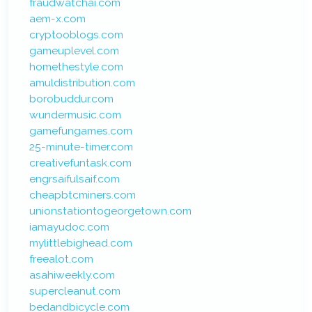
fraudwatchai.com
aem-x.com
cryptooblogs.com
gameuplevel.com
homethestyle.com
amuldistribution.com
borobuddur.com
wundermusic.com
gamefungames.com
25-minute-timer.com
creativefuntask.com
engrsaifulsaif.com
cheapbtcminers.com
unionstationtogeorgetown.com
iamayudoc.com
mylittlebighead.com
freealot.com
asahiweekly.com
supercleanut.com
bedandbicycle.com