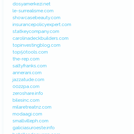
dosyamerkezi.net
le-surrealisme.com
showcasebeauty.com
insurancepolicyexpert.com
statkeycompany.com
carolinadeckbuilders.com
topinvestingblog.com
top50tools.com
the-rep.com
saltyfranks.com
annerani.com
jazzatude.com
0022pa.com
zeroshare.info
bilesinc.com
milaretreatnz.com
modaagi.com
smallvilleph.com
galiciasuroeste.info