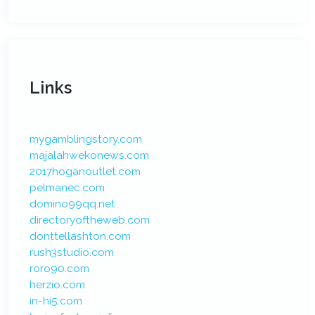
Links
mygamblingstory.com
majalahwekonews.com
2017hoganoutlet.com
pelmanec.com
domino99qq.net
directoryoftheweb.com
donttellashton.com
rush3studio.com
roro90.com
herzio.com
in-hi5.com