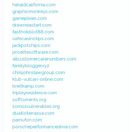
heraldcalifornia.com
graphicmonkeys.com
gamepixies.com
drawneastart.com
fasthokislot88.com
safecasinotips.com
jackpotchips.com
proelitesoftware.com
allcustomercarenumbers.com
familyblogger.xyz
chrisjohnslawgroup.com
klub-vulcan-online.com
breitkamp.com
tripleyresidence.com
softtorrents.org
somosvulnerables.org
duatloterrassa.com
pamufon.com
porscheperformancedrive.com