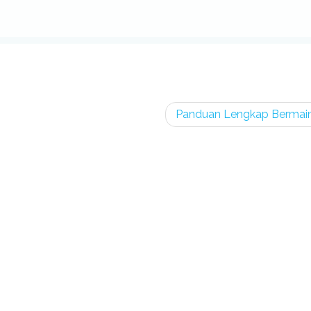
Panduan Lengkap Berma