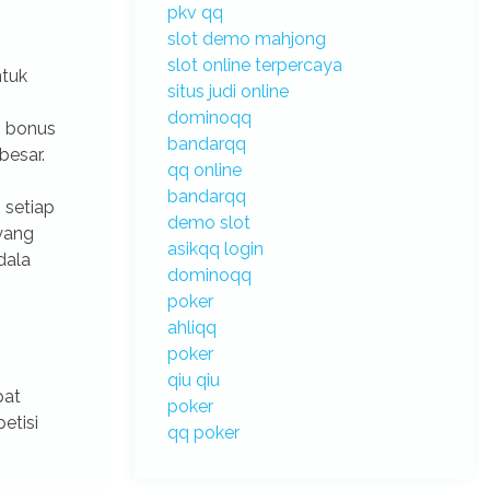
pkv qq
slot demo mahjong
slot online terpercaya
ntuk
situs judi online
dominoqq
n bonus
bandarqq
besar.
qq online
bandarqq
 setiap
demo slot
 yang
asikqq login
dala
dominoqq
poker
ahliqq
poker
qiu qiu
pat
poker
etisi
qq poker