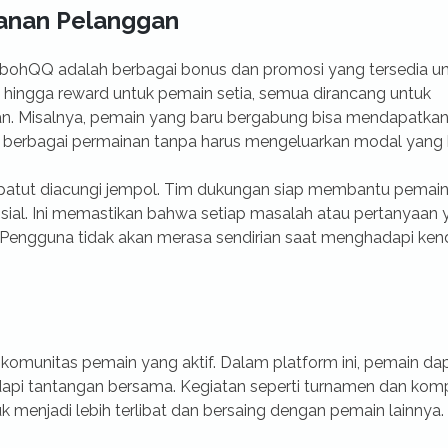
yanan Pelanggan
HebohQQ adalah berbagai bonus dan promosi yang tersedia u
, hingga reward untuk pemain setia, semua dirancang untuk
n. Misalnya, pemain yang baru bergabung bisa mendapatka
berbagai permainan tanpa harus mengeluarkan modal yang 
 patut diacungi jempol. Tim dukungan siap membantu pemain
sosial. Ini memastikan bahwa setiap masalah atau pertanyaan
. Pengguna tidak akan merasa sendirian saat menghadapi ken
munitas pemain yang aktif. Dalam platform ini, pemain da
adapi tantangan bersama. Kegiatan seperti turnamen dan komp
 menjadi lebih terlibat dan bersaing dengan pemain lainnya.