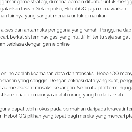
penggemar game strategi, di mana pemain dituntut untuk meng
alahkan lawan. Selain poker, HebohQQ juga menawarkan
an lainnya yang sangat menarik untuk dimainkan.
 akses dan antarmuka pengguna yang ramah. Pengguna dap
berkat sistem navigasi yang intuitif. Ini tentu saja sangat
m terbiasa dengan game online.
 online adalah keamanan data dan transaksi. HebohQQ meny
 keamanan yang canggih. Dengan enkripsi data yang kuat, pen
au melakukan transaksi keuangan. Selain itu, platform ini jug
tikan setiap pemainnya adalah orang yang terdaftar sah.
na dapat lebih fokus pada permainan daripada khawatir te
kan HebohQQ pilihan yang tepat bagi mereka yang mencari pl