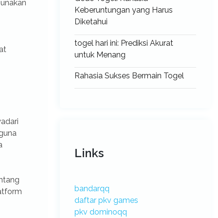
gunakan
Keberuntungan yang Harus
Diketahui
togel hari ini: Prediksi Akurat
at
untuk Menang
Rahasia Sukses Bermain Togel
adari
gguna
a
Links
ntang
bandarqq
atform
daftar pkv games
pkv dominoqq