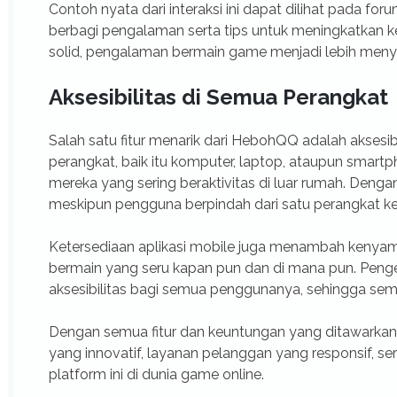
Contoh nyata dari interaksi ini dapat dilihat pada f
berbagi pengalaman serta tips untuk meningkatkan 
solid, pengalaman bermain game menjadi lebih menye
Aksesibilitas di Semua Perangkat
Salah satu fitur menarik dari HebohQQ adalah aksesi
perangkat, baik itu komputer, laptop, ataupun smartph
mereka yang sering beraktivitas di luar rumah. Deng
meskipun pengguna berpindah dari satu perangkat ke 
Ketersediaan aplikasi mobile juga menambah keny
bermain yang seru kapan pun dan di mana pun. Penge
aksesibilitas bagi semua penggunanya, sehingga s
Dengan semua fitur dan keuntungan yang ditawarkan
yang innovatif, layanan pelanggan yang responsif, se
platform ini di dunia game online.