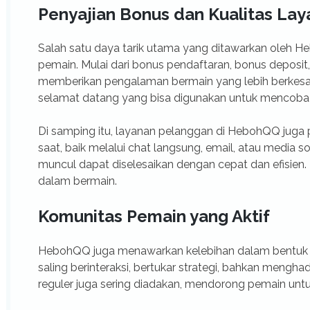
Penyajian Bonus dan Kualitas La
Salah satu daya tarik utama yang ditawarkan oleh 
pemain. Mulai dari bonus pendaftaran, bonus deposit
memberikan pengalaman bermain yang lebih berkesa
selamat datang yang bisa digunakan untuk mencoba 
Di samping itu, layanan pelanggan di HebohQQ juga
saat, baik melalui chat langsung, email, atau media 
muncul dapat diselesaikan dengan cepat dan efisien
dalam bermain.
Komunitas Pemain yang Aktif
HebohQQ juga menawarkan kelebihan dalam bentuk ko
saling berinteraksi, bertukar strategi, bahkan mengh
reguler juga sering diadakan, mendorong pemain untuk