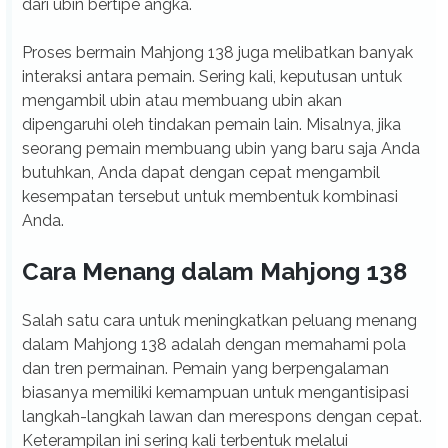
dari ubin bertipe angka.
Proses bermain Mahjong 138 juga melibatkan banyak
interaksi antara pemain. Sering kali, keputusan untuk
mengambil ubin atau membuang ubin akan
dipengaruhi oleh tindakan pemain lain. Misalnya, jika
seorang pemain membuang ubin yang baru saja Anda
butuhkan, Anda dapat dengan cepat mengambil
kesempatan tersebut untuk membentuk kombinasi
Anda.
Cara Menang dalam Mahjong 138
Salah satu cara untuk meningkatkan peluang menang
dalam Mahjong 138 adalah dengan memahami pola
dan tren permainan. Pemain yang berpengalaman
biasanya memiliki kemampuan untuk mengantisipasi
langkah-langkah lawan dan merespons dengan cepat.
Keterampilan ini sering kali terbentuk melalui