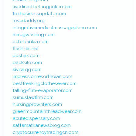
livedirectbettingpoker.com
foxbusinessupdate.com
lovedaddy.org
integrativemedicalmassageplano.com
mrrugwashing.com
acb-bankia.com
flash-es.net
upshak.com
backsilo.com
siviralqq.com
impressionresorthoian.com
bestfreakingclothesever.com
falling-film-evaporator.com
sumuslawfirm.com
nursingprowriters.com
greenmountainthreadwear.com
acutedispensary.com
sattamatkanewsblog.com
cryptocurrencytradingcn.com