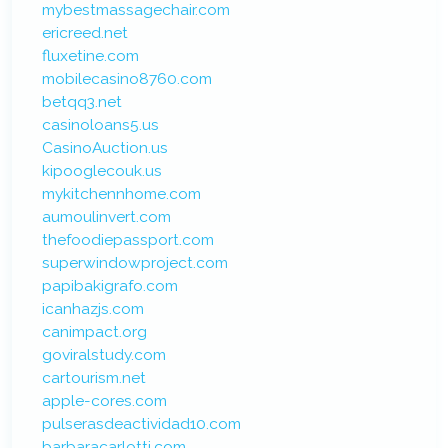
mybestmassagechair.com
ericreed.net
fluxetine.com
mobilecasino8760.com
betqq3.net
casinoloans5.us
CasinoAuction.us
kipooglecouk.us
mykitchennhome.com
aumoulinvert.com
thefoodiepassport.com
superwindowproject.com
papibakigrafo.com
icanhazjs.com
canimpact.org
goviralstudy.com
cartourism.net
apple-cores.com
pulserasdeactividad10.com
barbaracarlotti.com