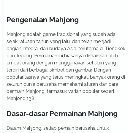
Pengenalan Mahjong
Mahjong adalah game tradisional yang sudah ada
sejak ratusan tahun yang lalu, dan telah menjadi
bagian integral dari budaya Asia, terutama di Tiongkok
dan Jepang. Permainan ini biasanya dimainkan oleh
empat orang dengan menggunakan set ubin yang
terdiri dari berbagai simbol dan gambar. Dengan
popularitasnya yang terus meningkat, banyak orang di
seluruh dunia berusaha memahami aturan dan cara
bermain Mahjong, termasuk varian populer seperti
Mahjong 138.
Dasar-dasar Permainan Mahjong
Dalam Mahjong, setiap pemain berusaha untuk