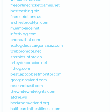
freeonlinecricketgames.net
bestcashing.biz
firerestrictions.us
archiesbrooklyn.com
muambeiros.net
infozblog.com
chonbaihat.com
elblogdeoscargonzalez.com
webpromote.net
steroids-store.co
arteydecoracion.net
fithog.com
bestlaptopbestmonitor.com
georginaryland.com
roseandbasil.com
thewhitewhitelights.com
atdhe.ws
heckrodtwetland.org
halfheardinthestillness.com