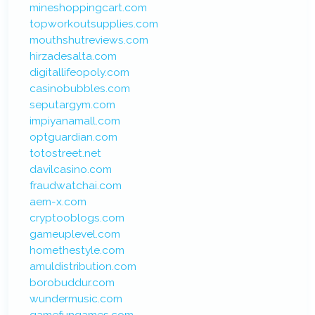
mineshoppingcart.com
topworkoutsupplies.com
mouthshutreviews.com
hirzadesalta.com
digitallifeopoly.com
casinobubbles.com
seputargym.com
impiyanamall.com
optguardian.com
totostreet.net
davilcasino.com
fraudwatchai.com
aem-x.com
cryptooblogs.com
gameuplevel.com
homethestyle.com
amuldistribution.com
borobuddur.com
wundermusic.com
gamefungames.com