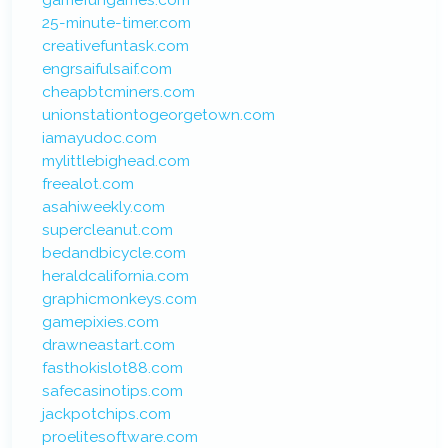
25-minute-timer.com
creativefuntask.com
engrsaifulsaif.com
cheapbtcminers.com
unionstationtogeorgetown.com
iamayudoc.com
mylittlebighead.com
freealot.com
asahiweekly.com
supercleanut.com
bedandbicycle.com
heraldcalifornia.com
graphicmonkeys.com
gamepixies.com
drawneastart.com
fasthokislot88.com
safecasinotips.com
jackpotchips.com
proelitesoftware.com