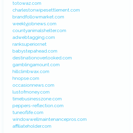
totowaz.com
charlestonwipesettlement.com
brandfollowmarket.com
weeklyjobnews.com
countyanimalshelter.com
adwebtagging.com
ranksuperior.net
babystepahead.com
destinationoverlooked.com
gamblingamount.com
hillclimbwax.com
hnopse.com
occasionnews.com
lustofmoney.com
timebusinesszone.com
peppers-reflection.com
tuneoflife.com
windowwellmaintenancepros.com
affiliateholder.com