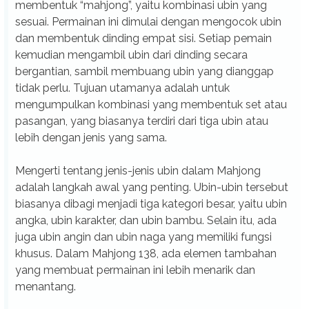
membentuk “mahjong”, yaitu kombinasi ubin yang
sesuai. Permainan ini dimulai dengan mengocok ubin
dan membentuk dinding empat sisi. Setiap pemain
kemudian mengambil ubin dari dinding secara
bergantian, sambil membuang ubin yang dianggap
tidak perlu. Tujuan utamanya adalah untuk
mengumpulkan kombinasi yang membentuk set atau
pasangan, yang biasanya terdiri dari tiga ubin atau
lebih dengan jenis yang sama.
Mengerti tentang jenis-jenis ubin dalam Mahjong
adalah langkah awal yang penting. Ubin-ubin tersebut
biasanya dibagi menjadi tiga kategori besar, yaitu ubin
angka, ubin karakter, dan ubin bambu. Selain itu, ada
juga ubin angin dan ubin naga yang memiliki fungsi
khusus. Dalam Mahjong 138, ada elemen tambahan
yang membuat permainan ini lebih menarik dan
menantang.