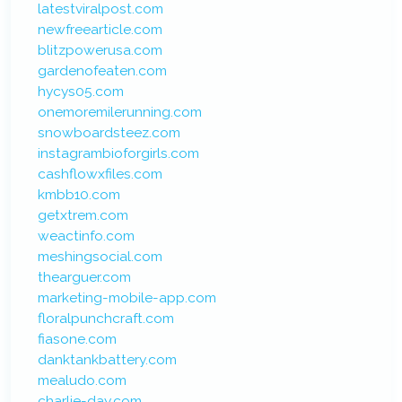
latestviralpost.com
newfreearticle.com
blitzpowerusa.com
gardenofeaten.com
hycys05.com
onemoremilerunning.com
snowboardsteez.com
instagrambioforgirls.com
cashflowxfiles.com
kmbb10.com
getxtrem.com
weactinfo.com
meshingsocial.com
thearguer.com
marketing-mobile-app.com
floralpunchcraft.com
fiasone.com
danktankbattery.com
mealudo.com
charlie-day.com