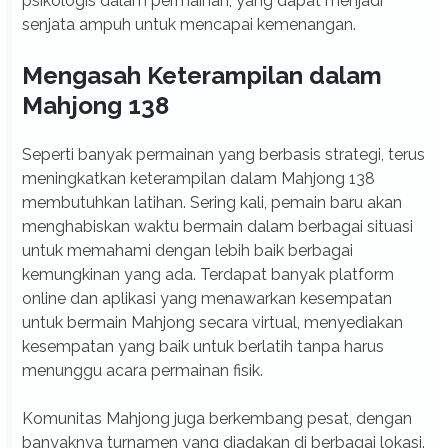
psikologis dalam permainan, yang dapat menjadi
senjata ampuh untuk mencapai kemenangan.
Mengasah Keterampilan dalam
Mahjong 138
Seperti banyak permainan yang berbasis strategi, terus
meningkatkan keterampilan dalam Mahjong 138
membutuhkan latihan. Sering kali, pemain baru akan
menghabiskan waktu bermain dalam berbagai situasi
untuk memahami dengan lebih baik berbagai
kemungkinan yang ada. Terdapat banyak platform
online dan aplikasi yang menawarkan kesempatan
untuk bermain Mahjong secara virtual, menyediakan
kesempatan yang baik untuk berlatih tanpa harus
menunggu acara permainan fisik.
Komunitas Mahjong juga berkembang pesat, dengan
banyaknya turnamen yang diadakan di berbagai lokasi.