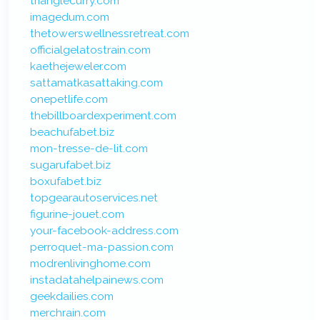
trianglecurry.com
imagedum.com
thetowerswellnessretreat.com
officialgelatostrain.com
kaethejeweler.com
sattamatkasattaking.com
onepetlife.com
thebillboardexperiment.com
beachufabet.biz
mon-tresse-de-lit.com
sugarufabet.biz
boxufabet.biz
topgearautoservices.net
figurine-jouet.com
your-facebook-address.com
perroquet-ma-passion.com
modrenlivinghome.com
instadatahelpainews.com
geekdailies.com
merchrain.com