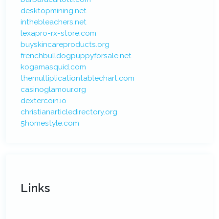
desktopmining.net
inthebleachers.net
lexapro-rx-store.com
buyskincareproducts.org
frenchbulldogpuppyforsale.net
kogamasquid.com
themultiplicationtablechart.com
casinoglamour.org
dextercoin.io
christianarticledirectory.org
5homestyle.com
Links