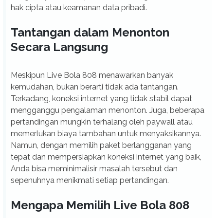
hak cipta atau keamanan data pribadi.
Tantangan dalam Menonton
Secara Langsung
Meskipun Live Bola 808 menawarkan banyak
kemudahan, bukan berarti tidak ada tantangan.
Terkadang, koneksi internet yang tidak stabil dapat
mengganggu pengalaman menonton. Juga, beberapa
pertandingan mungkin terhalang oleh paywall atau
memerlukan biaya tambahan untuk menyaksikannya.
Namun, dengan memilih paket berlangganan yang
tepat dan mempersiapkan koneksi internet yang baik,
Anda bisa meminimalisir masalah tersebut dan
sepenuhnya menikmati setiap pertandingan.
Mengapa Memilih Live Bola 808