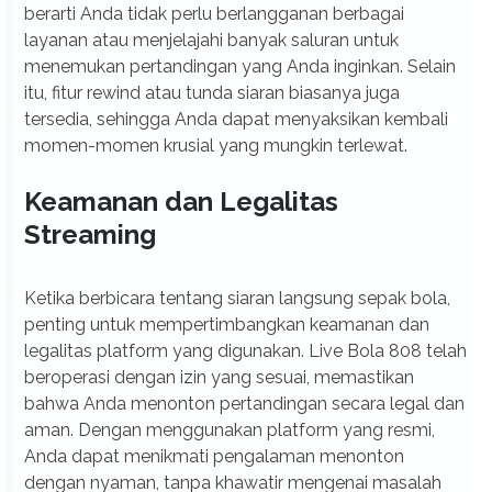
berarti Anda tidak perlu berlangganan berbagai
layanan atau menjelajahi banyak saluran untuk
menemukan pertandingan yang Anda inginkan. Selain
itu, fitur rewind atau tunda siaran biasanya juga
tersedia, sehingga Anda dapat menyaksikan kembali
momen-momen krusial yang mungkin terlewat.
Keamanan dan Legalitas
Streaming
Ketika berbicara tentang siaran langsung sepak bola,
penting untuk mempertimbangkan keamanan dan
legalitas platform yang digunakan. Live Bola 808 telah
beroperasi dengan izin yang sesuai, memastikan
bahwa Anda menonton pertandingan secara legal dan
aman. Dengan menggunakan platform yang resmi,
Anda dapat menikmati pengalaman menonton
dengan nyaman, tanpa khawatir mengenai masalah