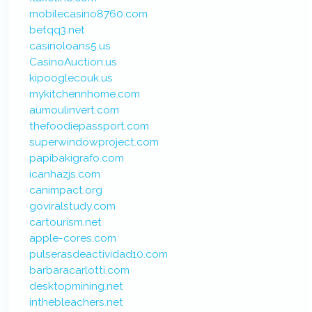
mobilecasino8760.com
betqq3.net
casinoloans5.us
CasinoAuction.us
kipooglecouk.us
mykitchennhome.com
aumoulinvert.com
thefoodiepassport.com
superwindowproject.com
papibakigrafo.com
icanhazjs.com
canimpact.org
goviralstudy.com
cartourism.net
apple-cores.com
pulserasdeactividad10.com
barbaracarlotti.com
desktopmining.net
inthebleachers.net