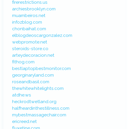
firerestrictions.us
archiesbrooklyn.com
muambeiros.net
infozblog.com
chonbaihat.com
elblogdeoscargonzalez.com
webpromote.net
steroids-store.co
arteydecoracion.net
fithog.com
bestlaptopbestmonitor.com
georginaryland.com
roseandbasil.com
thewhitewhitelights.com
atdhe.ws
heckrodtwetland.org
halfheardinthestillness.com
mybestmassagechair.com
ericreed.net
fluxetine.com