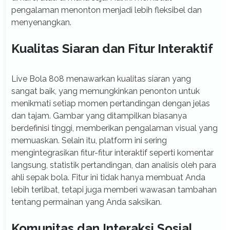
pengalaman menonton menjadi lebih fleksibel dan
menyenangkan.
Kualitas Siaran dan Fitur Interaktif
Live Bola 808 menawarkan kualitas siaran yang
sangat baik, yang memungkinkan penonton untuk
menikmati setiap momen pertandingan dengan jelas
dan tajam. Gambar yang ditampilkan biasanya
berdefinisi tinggi, memberikan pengalaman visual yang
memuaskan. Selain itu, platform ini sering
mengintegrasikan fitur-fitur interaktif seperti komentar
langsung, statistik pertandingan, dan analisis oleh para
ahli sepak bola. Fitur ini tidak hanya membuat Anda
lebih terlibat, tetapi juga memberi wawasan tambahan
tentang permainan yang Anda saksikan.
Komunitas dan Interaksi Sosial