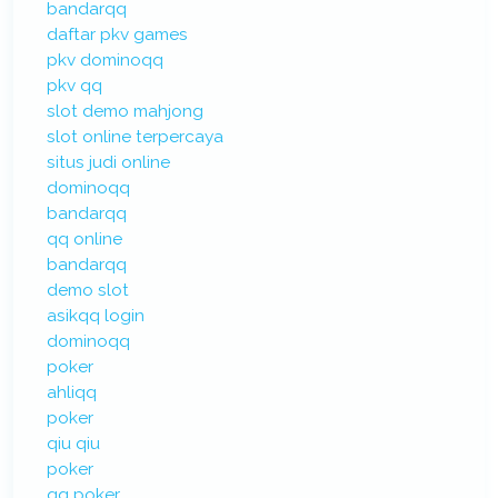
bandarqq
daftar pkv games
pkv dominoqq
pkv qq
slot demo mahjong
slot online terpercaya
situs judi online
dominoqq
bandarqq
qq online
bandarqq
demo slot
asikqq login
dominoqq
poker
ahliqq
poker
qiu qiu
poker
qq poker