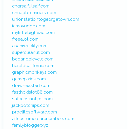
engrsaifulsaif.com
cheapbtcminers.com
unionstationtogeorgetown.com
iamayudoc.com
mylittlebighead.com
freealot.com
asahiweekly.com
supercleanut.com
bedandbicycle.com
heraldcalifornia.com
graphicmonkeys.com
gamepixies.com
drawneastart.com
fasthokislot88.com
safecasinotips.com
jackpotchips.com
proelitesoftware.com
allcustomercarenumbers.com
familyblogger.xyz