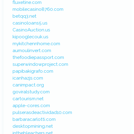
fluxetine.com
mobilecasino8760.com
betqq3.net
casinoloans5.us
CasinoAuction.us
kipooglecouk.us
mykitchennhome.com
aumoulinvert.com
thefoodiepassport.com
superwindowproject.com
papibakigrafo.com
icanhazjs.com
canimpact.org
goviralstudy.com
cartourism.net
apple-cores.com
pulserasdeactividad10.com
barbaracarlotti.com
desktopmining.net
inthebleachers.net