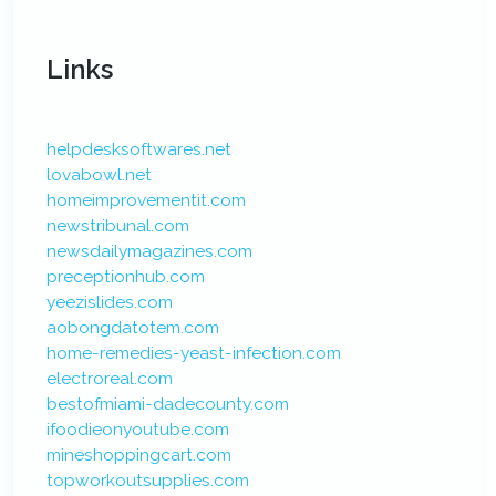
Links
helpdesksoftwares.net
lovabowl.net
homeimprovementit.com
newstribunal.com
newsdailymagazines.com
preceptionhub.com
yeezislides.com
aobongdatotem.com
home-remedies-yeast-infection.com
electroreal.com
bestofmiami-dadecounty.com
ifoodieonyoutube.com
mineshoppingcart.com
topworkoutsupplies.com