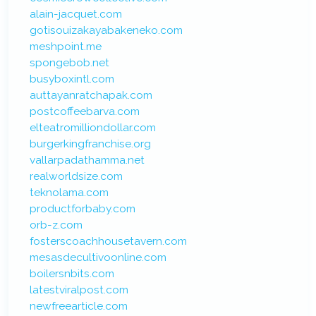
alain-jacquet.com
gotisouizakayabakeneko.com
meshpoint.me
spongebob.net
busyboxintl.com
auttayanratchapak.com
postcoffeebarva.com
elteatromilliondollar.com
burgerkingfranchise.org
vallarpadathamma.net
realworldsize.com
teknolama.com
productforbaby.com
orb-z.com
fosterscoachhousetavern.com
mesasdecultivoonline.com
boilersnbits.com
latestviralpost.com
newfreearticle.com