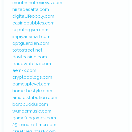
mouthshutreviews.com
hirzadesalta.com
digitallifeopoly.com
casinobubbles.com
seputargym.com
impiyanamall.com
optguardian.com
totostreet.net
davilcasino.com
fraudwatchai.com
aem-x.com
cryptooblogs.com
gameuplevel.com
homethestyle.com
amuldistribution.com
borobuddur.com
wundermusic.com
gamefungames.com
25-minute-timer.com
creativefuntask.com