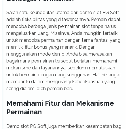
Salah satu keunggulan utama dari demo slot PG Soft
adalah fleksibilitas yang ditawarkannya. Pemain dapat
mencoba berbagai jenis permainan slot tanpa harus
mengeluarkan uang. Misalnya, Anda mungkin tertarik
untuk mencoba permainan dengan tema fantasi yang
memiliki fitur bonus yang menarik. Dengan
menggunakan mode demo, Anda bisa merasakan
bagaimana permainan tersebut berjalan, memahami
mekanisme dan layanannya, sebelum memutuskan
untuk bermain dengan uang sungguhan. Hal ini sangat
membantu dalam mengurangi ketidakpastian yang
sering dialami oleh pemain baru.
Memahami Fitur dan Mekanisme
Permainan
Demo slot PG Soft juga memberikan kesempatan bagi