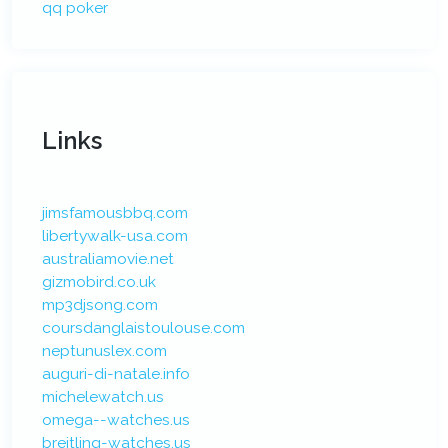
qq poker
Links
jimsfamousbbq.com
libertywalk-usa.com
australiamovie.net
gizmobird.co.uk
mp3djsong.com
coursdanglaistoulouse.com
neptunuslex.com
auguri-di-natale.info
michelewatch.us
omega--watches.us
breitling-watches.us