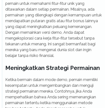
pemain untuk memahami fitur-fitur unik yang
ditawarkan dalam setiap permainan. Misalnya, ada
permainan yang dilengkapi dengan kemampuan untuk
mendapatkan putaran gratis atau fitur bonus lainnya
yang dapat meningkatkan peluang kemenangan.
Dengan memainkan versi demo, Anda dapat
mengeksplorasi cara kerja fitur-fitur tersebut tanpa
tekanan untuk menang. Ini sangat bermanfaat bagi
mereka yang baru mengenal dunia slot dan ingin
belajar tanpa risiko finansial.
Meningkatkan Strategi Permainan
Ketika bermain dalam mode demo, pemain memiliki
kesempatan untuk mengembangkan dan menguji
strategi permainan mereka. Contohnya, jika Anda
memperhatikan bahwa Anda sering memenangkan
permainan tertentu ketika menggunakan metode