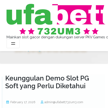
Skip
to
content
Casino Online
Mainkan slot gacor dengan dukungan server PKV Games dan
Keunggulan Demo Slot PG
Soft yang Perlu Diketahui
Keunggulan Demo Slot PG
Soft yang Perlu Diketahui
February 17, 2026
admin@ufabett732um3.com