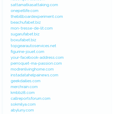
sattamatkasattaking.com
onepetlife.com
thebillboardexperiment.com
beachufabet.biz
mon-tresse-de-lit.com
sugarufabet.biz
boxufabet.biz
topgearautoservices.net
figurine-jouet.com
your-facebook-address.com
perroquet-ma-passion.com
modrenlivinghome.com
instadatahelpainews.com
geekdailies.com
merchrain.com
kmbb28.com
callreportsforum.com
sokmilya.com
abyluny.com