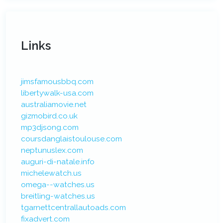
Links
jimsfamousbbq.com
libertywalk-usa.com
australiamovie.net
gizmobird.co.uk
mp3djsong.com
coursdanglaistoulouse.com
neptunuslex.com
auguri-di-natale.info
michelewatch.us
omega--watches.us
breitling-watches.us
tgarnettcentrallautoads.com
fixadvert.com