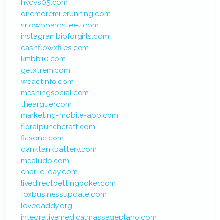
hycys05.com
onemoremilerunning.com
snowboardsteez.com
instagrambioforgirls.com
cashflowxfiles.com
kmbb10.com
getxtrem.com
weactinfo.com
meshingsocial.com
thearguer.com
marketing-mobile-app.com
floralpunchcraft.com
fiasone.com
danktankbattery.com
mealudo.com
charlie-day.com
livedirectbettingpoker.com
foxbusinessupdate.com
lovedaddy.org
integrativemedicalmassageplano.com