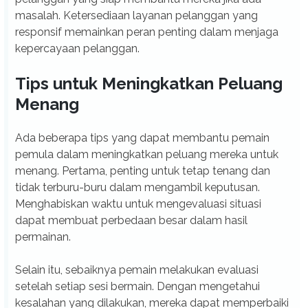
masalah. Ketersediaan layanan pelanggan yang
responsif memainkan peran penting dalam menjaga
kepercayaan pelanggan.
Tips untuk Meningkatkan Peluang
Menang
Ada beberapa tips yang dapat membantu pemain
pemula dalam meningkatkan peluang mereka untuk
menang. Pertama, penting untuk tetap tenang dan
tidak terburu-buru dalam mengambil keputusan.
Menghabiskan waktu untuk mengevaluasi situasi
dapat membuat perbedaan besar dalam hasil
permainan.
Selain itu, sebaiknya pemain melakukan evaluasi
setelah setiap sesi bermain. Dengan mengetahui
kesalahan yang dilakukan, mereka dapat memperbaiki