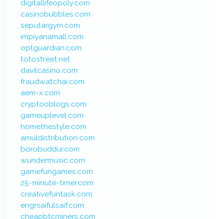
digitallifeopoly.com
casinobubbles.com
seputargym.com
impiyanamall.com
optguardian.com
totostreet.net
davilcasino.com
fraudwatchai.com
aem-x.com
cryptooblogs.com
gameuplevel.com
homethestyle.com
amuldistribution.com
borobuddur.com
wundermusic.com
gamefungames.com
25-minute-timer.com
creativefuntask.com
engrsaifulsaif.com
cheapbtcminers.com