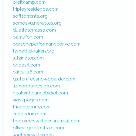
breitkamp.com
tripleyresidence.com
softtorrents.org
somosvulnerables.org
duatloterrassa.com
pamufon.com
porscheperformancedrive.com
tamethekraken.org
lutzinator.com
ondasrl.com
blife2016.com
glutenfreesnowboarder.com
lizmorrowdesign.com
healwithcannabidiol.com
kioskpages.com
trianglecurry.com
imagedum.com
thetowerswellnessretreat.com
officialgelatostrain.com
kaethejeweler.com