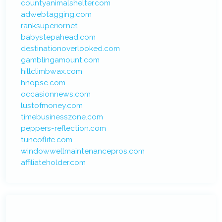
countyanimalshelter.com
adwebtagging.com
ranksuperior.net
babystepahead.com
destinationoverlooked.com
gamblingamount.com
hillclimbwax.com
hnopse.com
occasionnews.com
lustofmoney.com
timebusinesszone.com
peppers-reflection.com
tuneoflife.com
windowwellmaintenancepros.com
affiliateholder.com