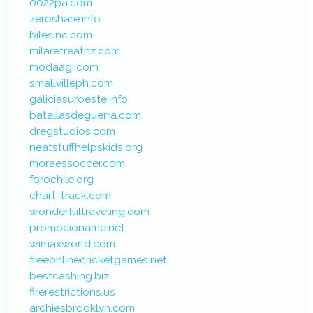
0022pa.com
zeroshare.info
bilesinc.com
milaretreatnz.com
modaagi.com
smallvilleph.com
galiciasuroeste.info
batallasdeguerra.com
dregstudios.com
neatstuffhelpskids.org
moraessoccer.com
forochile.org
chart-track.com
wonderfultraveling.com
promocioname.net
wimaxworld.com
freeonlinecricketgames.net
bestcashing.biz
firerestrictions.us
archiesbrooklyn.com