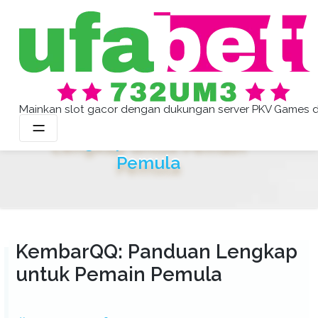
Skip
to
content
Pkv Games
Mainkan slot gacor dengan dukungan server PKV Games dan
KembarQQ: Panduan
Lengkap untuk Pemain
Pemula
KembarQQ: Panduan Lengkap
untuk Pemain Pemula