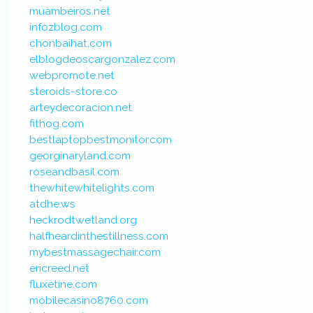
muambeiros.net
infozblog.com
chonbaihat.com
elblogdeoscargonzalez.com
webpromote.net
steroids-store.co
arteydecoracion.net
fithog.com
bestlaptopbestmonitor.com
georginaryland.com
roseandbasil.com
thewhitewhitelights.com
atdhe.ws
heckrodtwetland.org
halfheardinthestillness.com
mybestmassagechair.com
ericreed.net
fluxetine.com
mobilecasino8760.com