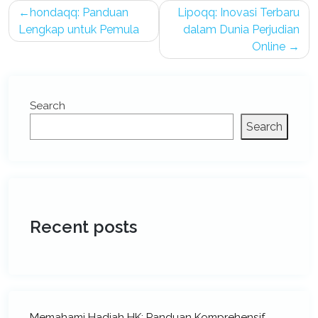
Post
hondaqq: Panduan
Lipoqq: Inovasi Terbaru
navigation
Lengkap untuk Pemula
dalam Dunia Perjudian
Online
Search
Search
Recent posts
Memahami Hadiah HK: Panduan Komprehensif