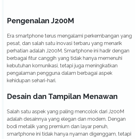
Pengenalan J200M
Era smartphone terus mengalami perkembangan yang
pesat, dan salah satu inovasi terbaru yang menarik
perhatian adalah J200M. Smartphone ini hadir dengan
berbagai fitur canggih yang tidak hanya memenuhi
kebutuhan komunikasi, tetapi juga meningkatkan
pengalaman pengguna dalam berbagai aspek
kehidupan sehari-hari.
Desain dan Tampilan Menawan
Salah satu aspek yang paling mencolok dari J200M
adalah desainnya yang elegan dan modern. Dengan
bodi metalik yang premium dan layar penuh,
smartphone ini tidak hanya nyaman digenggam, tetapi