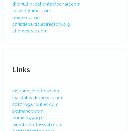
themultiplicationtablechart.com
casinoglamour.org
dextercoin.io
christianarticledirectory.org
5homestyle.com
Links
mygamblingstory.com
majalahwekonews.com
2017hoganoutlet.com
pelmanec.com
domino99qq.net
directoryoftheweb.com