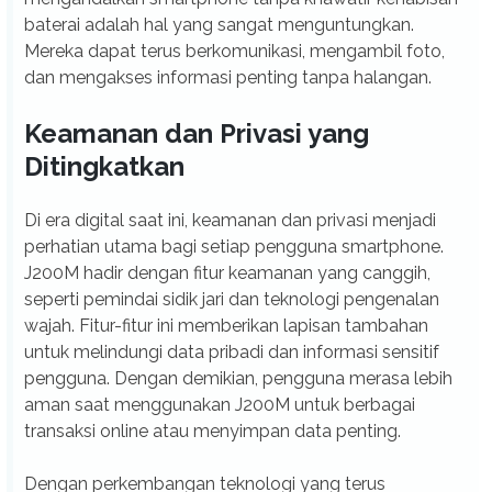
baterai adalah hal yang sangat menguntungkan.
Mereka dapat terus berkomunikasi, mengambil foto,
dan mengakses informasi penting tanpa halangan.
Keamanan dan Privasi yang
Ditingkatkan
Di era digital saat ini, keamanan dan privasi menjadi
perhatian utama bagi setiap pengguna smartphone.
J200M hadir dengan fitur keamanan yang canggih,
seperti pemindai sidik jari dan teknologi pengenalan
wajah. Fitur-fitur ini memberikan lapisan tambahan
untuk melindungi data pribadi dan informasi sensitif
pengguna. Dengan demikian, pengguna merasa lebih
aman saat menggunakan J200M untuk berbagai
transaksi online atau menyimpan data penting.
Dengan perkembangan teknologi yang terus