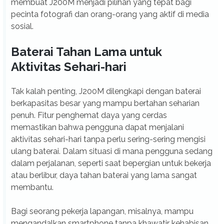
membuat J200M menjadi pilihan yang tepat bagi
pecinta fotografi dan orang-orang yang aktif di media
sosial.
Baterai Tahan Lama untuk
Aktivitas Sehari-hari
Tak kalah penting, J200M dilengkapi dengan baterai
berkapasitas besar yang mampu bertahan seharian
penuh. Fitur penghemat daya yang cerdas
memastikan bahwa pengguna dapat menjalani
aktivitas sehari-hari tanpa perlu sering-sering mengisi
ulang baterai. Dalam situasi di mana pengguna sedang
dalam perjalanan, seperti saat bepergian untuk bekerja
atau berlibur, daya tahan baterai yang lama sangat
membantu.
Bagi seorang pekerja lapangan, misalnya, mampu
mengandalkan smartphone tanpa khawatir kehabisan