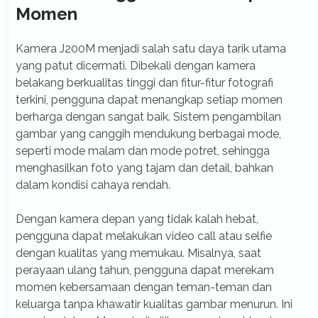
Momen
Kamera J200M menjadi salah satu daya tarik utama
yang patut dicermati. Dibekali dengan kamera
belakang berkualitas tinggi dan fitur-fitur fotografi
terkini, pengguna dapat menangkap setiap momen
berharga dengan sangat baik. Sistem pengambilan
gambar yang canggih mendukung berbagai mode,
seperti mode malam dan mode potret, sehingga
menghasilkan foto yang tajam dan detail, bahkan
dalam kondisi cahaya rendah.
Dengan kamera depan yang tidak kalah hebat,
pengguna dapat melakukan video call atau selfie
dengan kualitas yang memukau. Misalnya, saat
perayaan ulang tahun, pengguna dapat merekam
momen kebersamaan dengan teman-teman dan
keluarga tanpa khawatir kualitas gambar menurun. Ini