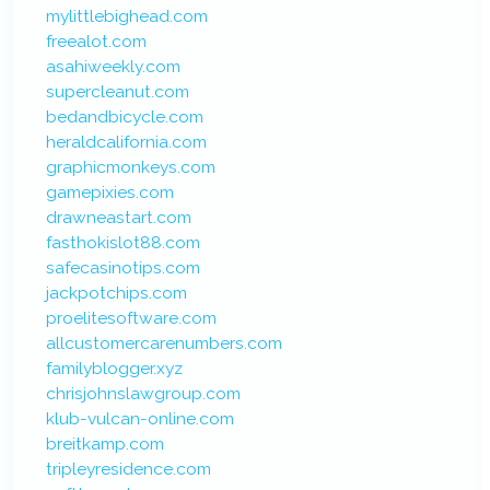
mylittlebighead.com
freealot.com
asahiweekly.com
supercleanut.com
bedandbicycle.com
heraldcalifornia.com
graphicmonkeys.com
gamepixies.com
drawneastart.com
fasthokislot88.com
safecasinotips.com
jackpotchips.com
proelitesoftware.com
allcustomercarenumbers.com
familyblogger.xyz
chrisjohnslawgroup.com
klub-vulcan-online.com
breitkamp.com
tripleyresidence.com