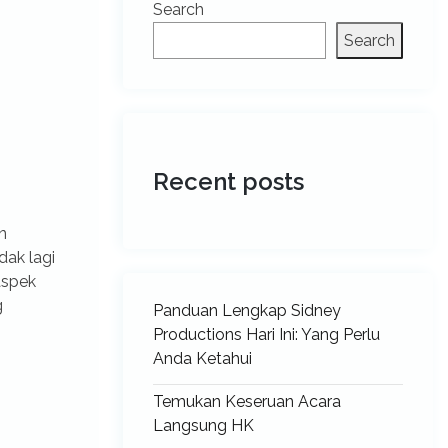
Search
Search
Recent posts
n
dak lagi
aspek
g
Panduan Lengkap Sidney
Productions Hari Ini: Yang Perlu
Anda Ketahui
Temukan Keseruan Acara
Langsung HK