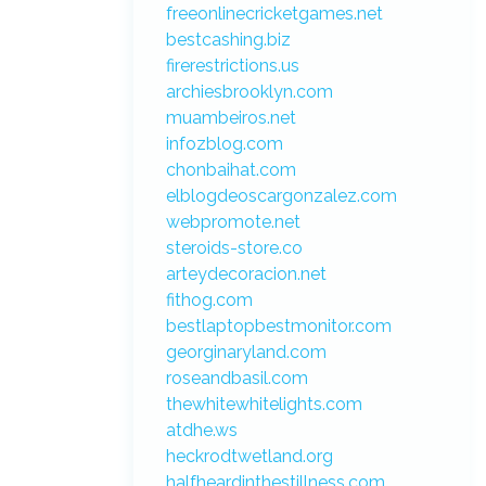
freeonlinecricketgames.net
bestcashing.biz
firerestrictions.us
archiesbrooklyn.com
muambeiros.net
infozblog.com
chonbaihat.com
elblogdeoscargonzalez.com
webpromote.net
steroids-store.co
arteydecoracion.net
fithog.com
bestlaptopbestmonitor.com
georginaryland.com
roseandbasil.com
thewhitewhitelights.com
atdhe.ws
heckrodtwetland.org
halfheardinthestillness.com