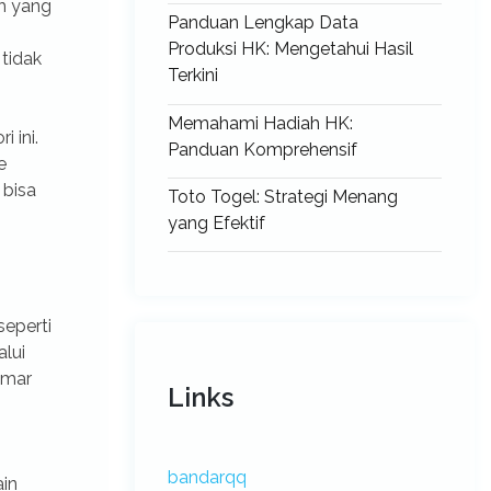
h yang
Panduan Lengkap Data
Produksi HK: Mengetahui Hasil
tidak
Terkini
Memahami Hadiah HK:
 ini.
Panduan Komprehensif
e
 bisa
Toto Togel: Strategi Menang
yang Efektif
seperti
lui
emar
Links
bandarqq
ain