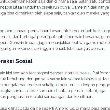
tuk bermain kapan saja dan di mana saja. Salah satu conto
apai jutaan unduhan di seluruh dunia. Game ini tidak hanya
ga bisa dimainkan oleh siapa saja, bahkan oleh mereka yang 
ng perusahaan-perusahaan besar untuk merambah ke kategori
emain dari berbagai perangkat untuk bermain bersama, gam
 seperti Genshin Impact juga menunjukkan bahwa game mobile
engan game konsol, sehingga menarik lebih banyak pemain.
aksi Sosial
ini semakin terintegrasi dengan interaksi sosial. Platform 
uk terhubung dengan satu sama lain secara lebih dekat. Mela
n pengalaman mereka sekaligus berinteraksi dengan pengg
eningkatkan rasa kebersamaan di antara pemain, tetapi juga
kan penghasilan melalui sumbangan dan kemitraan.
e bisa dilihat pada game seperti Among Us, di mana para pem