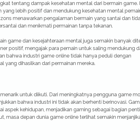
ngkat tentang dampak kesehatan mental dari bermain game.
yang lebih positif dan mendukung kesehatan mental pema
orizons menawarkan pengalaman bermain yang santai dan tid
ersantai dan menikmati permainan tanpa tekanan.
ain game dan kesejahteraan mental juga semakin banyak dit
r positif, mengajak para pemain untuk saling mendukung d
n bahwa industri game online tidak hanya peduli dengan
al yang dihasilkan dari permainan mereka.
menarik untuk diikuti. Dari meningkatnya pengguna game mo
ukkan bahwa industri ini tidak akan berhenti berinovasi. Game
ai aspek kehidupan, menjadikan gaming sebagai bagian penti
ut, masa depan dunia game online terlihat semakin menjanjik