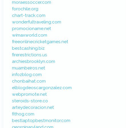
moraessoccer.com
forochile.org
chart-track.com
wonderfultraveling.com
promocioname.net
wimaxworld.com
freeonlinecricketgames.net
bestcashing.biz
firerestrictions.us
archiesbrooklyn.com
muambeiros.net
infozblog.com
chonbaihat.com
elblogdeoscargonzalez.com
webpromote.net
steroids-store.co
arteydecoracion.net
fithog.com
bestlaptopbestmonitor.com
georginaryland.com