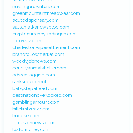
nursingprowriters.com
greenmountainthreadwear.com
acutedispensary.com
sattamatkanewsblog.com
cryptocurrencytradingcn.com
totowaz.com
charlestonwipesettlement.com
brandfollowmarket.com
weeklyjobnews.com
countyanimalshelter.com
adwebtagging.com
ranksuperior.net
babystepahead.com
destinationoverlooked.com
gamblingamount.com
hillclimbwax.com
hnopse.com
occasionnews.com
lustofmoney.com