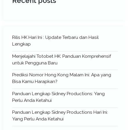
Recent posts
Rilis HK Hari Ini : Update Terbaru dan Hasil
Lengkap
Menjelajahi Totobet HK: Panduan Komprehensif
untuk Pengguna Baru
Prediksi Nomor Hong Kong Malam Ini: Apa yang
Bisa Kamu Harapkan?
Panduan Lengkap Sidney Productions: Yang
Perlu Anda Ketahui
Panduan Lengkap Sidney Productions Hari Ini:
Yang Perlu Anda Ketahui