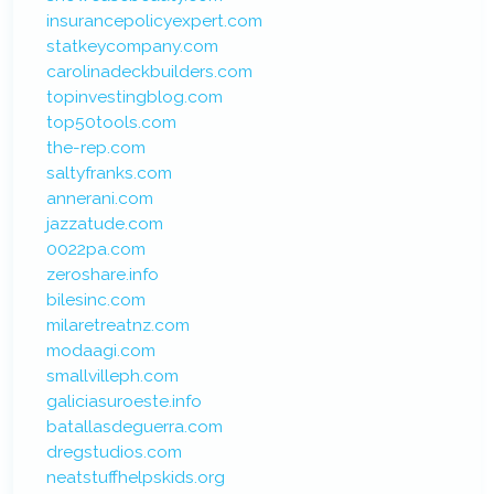
insurancepolicyexpert.com
statkeycompany.com
carolinadeckbuilders.com
topinvestingblog.com
top50tools.com
the-rep.com
saltyfranks.com
annerani.com
jazzatude.com
0022pa.com
zeroshare.info
bilesinc.com
milaretreatnz.com
modaagi.com
smallvilleph.com
galiciasuroeste.info
batallasdeguerra.com
dregstudios.com
neatstuffhelpskids.org