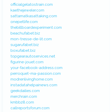
officialgelatostrain.com
kaethejeweler.com
sattamatkasattaking.com
onepetlife.com
thebillboardexperiment.com
beachufabet.biz
mon-tresse-de-lit.com
sugarufabet.biz
boxufabet.biz
topgearautoservices.net
figurine-jouet.com
your-facebook-address.com
perroquet-ma-passion.com
modrenlivinghome.com
instadatahelpainews.com
geekdailies.com
merchrain.com
kmbb28.com
callreportsforum.com