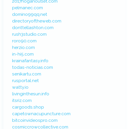
2017hoganoutlet.com
pelmanec.com
domino99qq.net
directoryoftheweb.com
donttellashton.com
rush3studio.com
roro90.com
herzio.com
in-hi5.com
krainafantasy.info
todas-noticias.com
senikartu.com
rusportal.net
watty.io
livinginthesun.info
itsriz.com
cargoods.shop
capetownacupuncture.com
bitcoinvideospro.com
cosmiccrowcollective.com