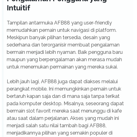
Intuitif
Tampilan antarmuka AFB88 yang user-friendly
memudahkan pemain untuk navigasi di platform.
Meskipun banyak pilihan tersedia, desain yang
sederhana dan terorganisir membuat pengalaman
bermain menjadi lebih nyaman. Baik pengguna baru
maupun yang berpengalaman akan merasa mudah
untuk menemukan permainan yang mereka sukai.
Lebih jauh lagi, AFB88 juga dapat diakses melalui
perangkat mobile. Ini memungkinkan pemain untuk
bertaruh kapan saja dan di mana saja tanpa terikat
pada komputer desktop. Misalnya, seseorang dapat
bermain slot favorit mereka saat menunggu di kafe
atau saat dalam perjalanan. Akses yang mudah ini
menjadi salah satu nilai tambah bagi AFB88,
menjadikannya pilihan yang semakin populer di