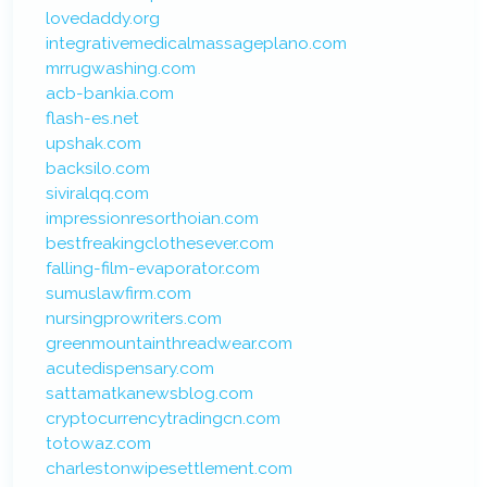
lovedaddy.org
integrativemedicalmassageplano.com
mrrugwashing.com
acb-bankia.com
flash-es.net
upshak.com
backsilo.com
siviralqq.com
impressionresorthoian.com
bestfreakingclothesever.com
falling-film-evaporator.com
sumuslawfirm.com
nursingprowriters.com
greenmountainthreadwear.com
acutedispensary.com
sattamatkanewsblog.com
cryptocurrencytradingcn.com
totowaz.com
charlestonwipesettlement.com