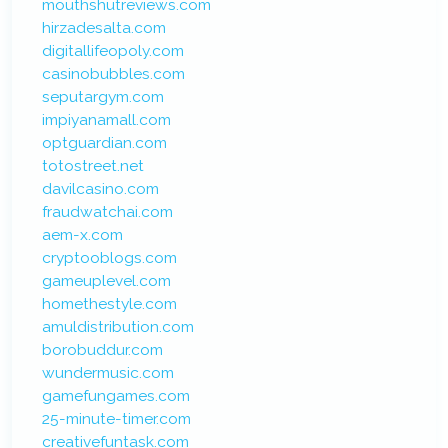
mouthshutreviews.com
hirzadesalta.com
digitallifeopoly.com
casinobubbles.com
seputargym.com
impiyanamall.com
optguardian.com
totostreet.net
davilcasino.com
fraudwatchai.com
aem-x.com
cryptooblogs.com
gameuplevel.com
homethestyle.com
amuldistribution.com
borobuddur.com
wundermusic.com
gamefungames.com
25-minute-timer.com
creativefuntask.com