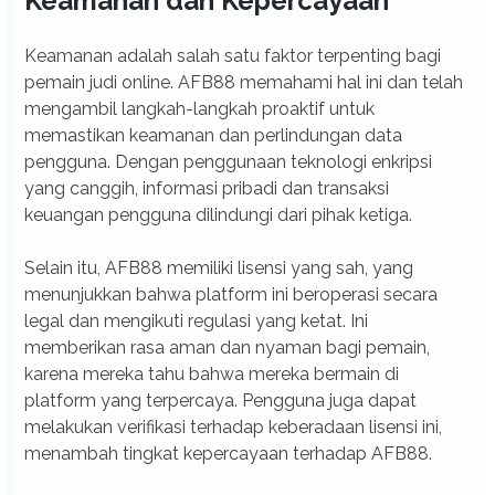
Keamanan dan Kepercayaan
Keamanan adalah salah satu faktor terpenting bagi
pemain judi online. AFB88 memahami hal ini dan telah
mengambil langkah-langkah proaktif untuk
memastikan keamanan dan perlindungan data
pengguna. Dengan penggunaan teknologi enkripsi
yang canggih, informasi pribadi dan transaksi
keuangan pengguna dilindungi dari pihak ketiga.
Selain itu, AFB88 memiliki lisensi yang sah, yang
menunjukkan bahwa platform ini beroperasi secara
legal dan mengikuti regulasi yang ketat. Ini
memberikan rasa aman dan nyaman bagi pemain,
karena mereka tahu bahwa mereka bermain di
platform yang terpercaya. Pengguna juga dapat
melakukan verifikasi terhadap keberadaan lisensi ini,
menambah tingkat kepercayaan terhadap AFB88.