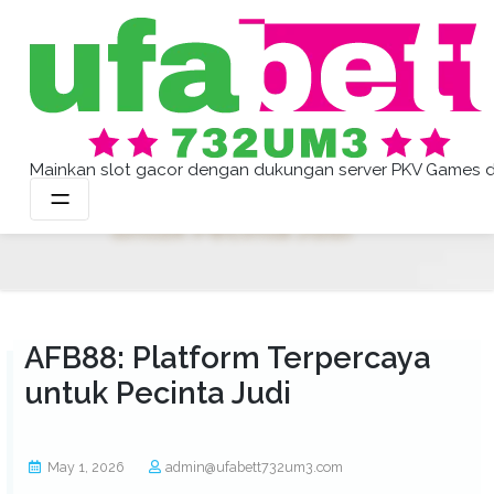
Skip
to
content
Slot Gacor
Mainkan slot gacor dengan dukungan server PKV Games dan
AFB88: Platform Terpercaya
untuk Pecinta Judi
AFB88: Platform Terpercaya
untuk Pecinta Judi
May 1, 2026
admin@ufabett732um3.com