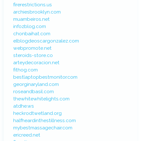
firerestrictions.us
archiesbrooklyn.com
muambeiros.net
infozblog.com
chonbaihat.com
elblogdeoscargonzalez.com
webpromote.net
steroids-store.co
arteydecoracion.net
fithog.com
bestlaptopbestmonitor.com
georginaryland.com
roseandbasil.com
thewhitewhitelights.com
atdhe.ws
heckrodtwetland.org
halfheardinthestillness.com
mybestmassagechair.com
ericreed.net