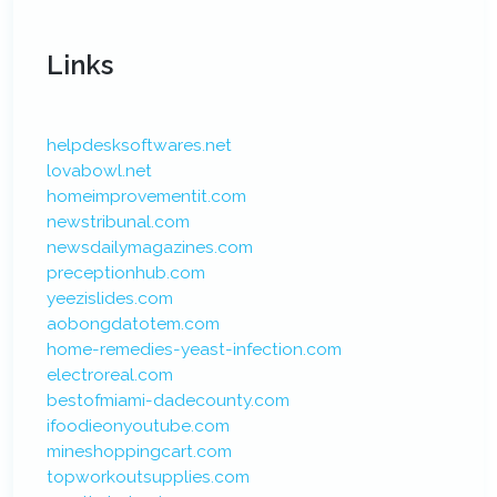
Links
helpdesksoftwares.net
lovabowl.net
homeimprovementit.com
newstribunal.com
newsdailymagazines.com
preceptionhub.com
yeezislides.com
aobongdatotem.com
home-remedies-yeast-infection.com
electroreal.com
bestofmiami-dadecounty.com
ifoodieonyoutube.com
mineshoppingcart.com
topworkoutsupplies.com