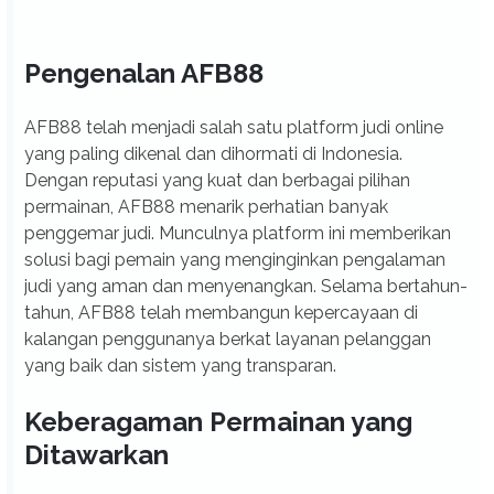
Pengenalan AFB88
AFB88 telah menjadi salah satu platform judi online
yang paling dikenal dan dihormati di Indonesia.
Dengan reputasi yang kuat dan berbagai pilihan
permainan, AFB88 menarik perhatian banyak
penggemar judi. Munculnya platform ini memberikan
solusi bagi pemain yang menginginkan pengalaman
judi yang aman dan menyenangkan. Selama bertahun-
tahun, AFB88 telah membangun kepercayaan di
kalangan penggunanya berkat layanan pelanggan
yang baik dan sistem yang transparan.
Keberagaman Permainan yang
Ditawarkan