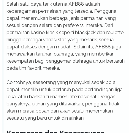
Salah satu daya tarik utama AFB88 adalah
keberagaman permainan yang tersedia. Pengguna
dapat menemukan berbagai jenis permainan yang
sesuai dengan selera dan preferensi mereka. Dari
permainan kasino klasik seperti blackjack dan roulette
hingga berbagai variasi slot yang menarik, semua
dapat diakses dengan mudah. Selain itu, AFB88 juga
menawarkan taruhan olahraga, yang memberikan
kesempatan bagi penggemar olahraga untuk bertaruh
pada tim favorit mereka.
Contohnya, seseorang yang menyukai sepak bola
dapat memilih untuk bertaruh pada pertandingan liga
lokal atau bahkan turnamen internasional. Dengan
banyaknya pilihan yang ditawarkan, pengguna tidak
akan merasa bosan dan akan selalu menemukan
sesuatu yang baru untuk dimainkan.