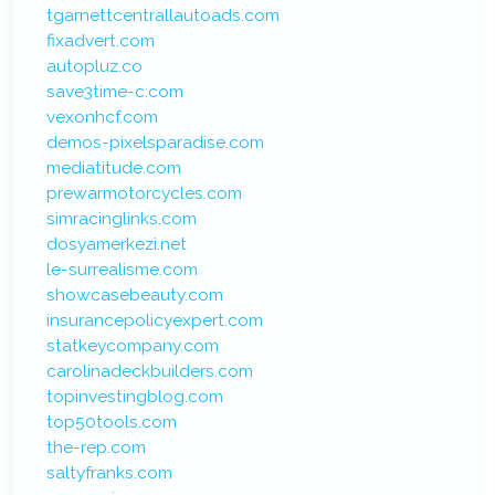
tgarnettcentrallautoads.com
fixadvert.com
autopluz.co
save3time-c.com
vexonhcf.com
demos-pixelsparadise.com
mediatitude.com
prewarmotorcycles.com
simracinglinks.com
dosyamerkezi.net
le-surrealisme.com
showcasebeauty.com
insurancepolicyexpert.com
statkeycompany.com
carolinadeckbuilders.com
topinvestingblog.com
top50tools.com
the-rep.com
saltyfranks.com